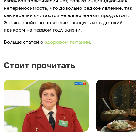
кабачков практически нет, только индивидуальная
непереносимость, что довольно редкое явление, так
как кабачки считаются не аллергенным продуктом.
Это же свойство позволяет вводить их в детский
прикорм на первом году жизни.
Больше статей о
здоровом питании
.
Стоит прочитать