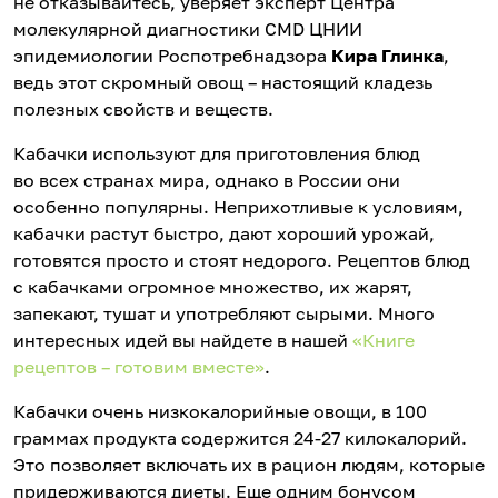
не отказывайтесь, уверяет эксперт Центра
молекулярной диагностики CMD ЦНИИ
эпидемиологии Роспотребнадзора
Кира Глин
ка
,
ведь этот скромный овощ – настоящий кладезь
полезных свойств и веществ.
Кабачки используют для приготовления блюд
во всех странах мира, однако в России они
особенно популярны. Неприхотливые к условиям,
кабачки растут быстро, дают хороший урожай,
готовятся просто и стоят недорого. Рецептов блюд
с кабачками огромное множество, их жарят,
запекают, тушат и употребляют сырыми. Много
интересных идей вы найдете в нашей
«Книге
рецептов – готовим вместе»
.
Кабачки очень низкокалорийные овощи, в 100
граммах продукта содержится 24-27 килокалорий.
Это позволяет включать их в рацион людям, которые
придерживаются диеты. Еще одним бонусом