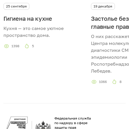
25 сентября
19 декабря
Гигиена на кухне
Застолье без
главные пра
Кухня — это самое уютное
пространство дома.
О них расскаже
Центра молекул
1398
5
диагностики C
эпидемиологии
Роспотребнадз
Лебедев.
1066
8
Федеральная служба
по надзору в сфере
защиты прав