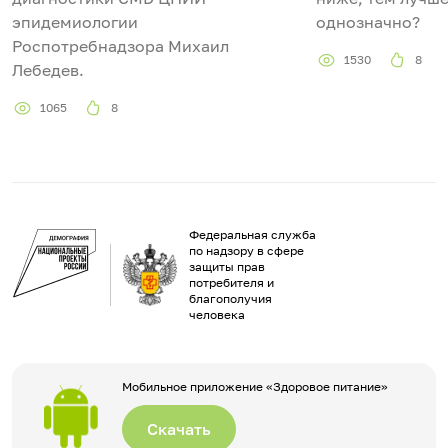
эпидемиологии
однозначно?
Роспотребнадзора Михаил
1530
8
Лебедев.
1065
8
Федеральная служба
по надзору в сфере
защиты прав
потребителя и
благополучия
человека
Мобильное приложение «Здоровое питание»
Скачать