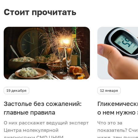
Стоит прочитать
19 декабря
12 января
Застолье без сожалений:
Гликемически
главные правила
о нем нужно 
О них расскажет ведущий эксперт
Что это за
Центра молекулярной
показатель? Счи
диагностики CMD ЦНИИ
ниже, тем лучше