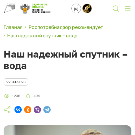
ЗДОРОВОЕ
ПИТАНИЕ
Проверено
Роспотребнадзором
Главная
Роспотребнадзор рекомендует
Наш надежный спутник – вода
Наш надежный спутник –
вода
22.03.2023
1236
404