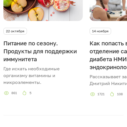
22 октября
14 ноября
Питание по сезону.
Как попасть 
Продукты для поддержки
отделение с
иммунитета
диабета НМ
эндокриноло
Где искать необходимые
организму витамины и
Рассказывает з
микроэлементы.
Дмитрий Никити
861
5
1721
108