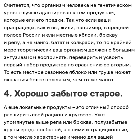
Считается, что организм человека на генетическом
уровне лучше адаптирован к тем продуктам,
которые ели его предки. Так что если ваши
прапрадеды, как и вы, жили, например, в средней
полосе России и ели местные яблоки, брюкву
и репу, а не манго, батат и кольраби, то по крайней
мере теоретически ваш организм должен с большим
энтузиазмом воспринять, переварить и усвоить
первый набор продуктов по сравнению со вторым.
То есть местное сезонное яблоко или груша может
оказаться более полезным, чем то же манго.
4. Хорошо забытое старое.
А еще локальные продукты – это отличный способ
расширить свой рацион и кругозор. Уже
упомянутые выше репа или брюква, полузабытые
крупы вроде полбяной, а с ними и традиционные,
в том числе характерные именно для вашей