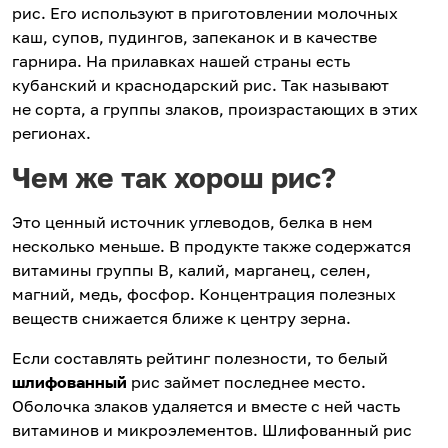
рис. Его используют в приготовлении молочных
каш, супов, пудингов, запеканок и в качестве
гарнира. На прилавках нашей страны есть
кубанский и краснодарский рис. Так называют
не сорта, а группы злаков, произрастающих в этих
регионах.
Чем же так хорош рис?
Это ценный источник углеводов, белка в нем
несколько меньше. В продукте также содержатся
витамины группы В, калий, марганец, селен,
магний, медь, фосфор. Концентрация полезных
веществ снижается ближе к центру зерна.
Если составлять рейтинг полезности, то белый
шлифованный
рис займет последнее место.
Оболочка злаков удаляется и вместе с ней часть
витаминов и микроэлементов. Шлифованный рис