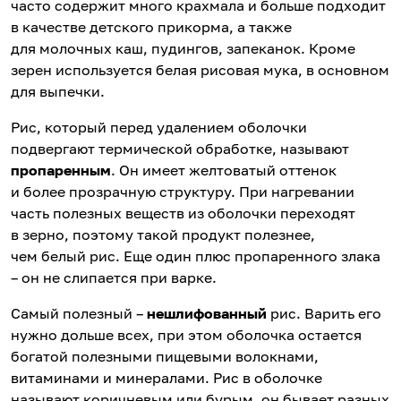
часто содержит много крахмала и больше подходит
в качестве детского прикорма, а также
для молочных каш, пудингов, запеканок. Кроме
зерен используется белая рисовая мука, в основном
для выпечки.
Рис, который перед удалением оболочки
подвергают термической обработке, называют
пропаренным
. Он имеет желтоватый оттенок
и более прозрачную структуру. При нагревании
часть полезных веществ из оболочки переходят
в зерно, поэтому такой продукт полезнее,
чем белый рис. Еще один плюс пропаренного злака
– он не слипается при варке.
Самый полезный –
нешлифованный
рис. Варить его
нужно дольше всех, при этом оболочка остается
богатой полезными пищевыми волокнами,
витаминами и минералами. Рис в оболочке
называют коричневым или бурым, он бывает разных