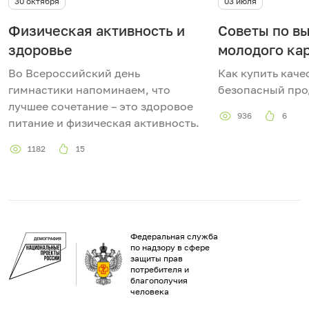
30 октября
03 июля
Физическая активность и
Советы по в
здоровье
молодого ка
Во Всероссийский день
Как купить каче
гимнастики напоминаем, что
безопасный про
лучшее сочетание – это здоровое
936
6
питание и физическая активность.
1182
15
Федеральная служба
по надзору в сфере
защиты прав
потребителя и
благополучия
человека