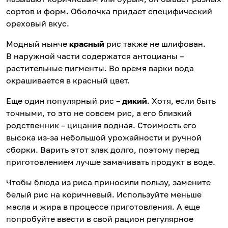
сортов и форм. Оболочка придает специфический
ореховый вкус.
Модный нынче
красный
рис также не шлифован.
В наружной части содержатся антоцианы –
растительные пигменты. Во время варки вода
окрашивается в красный цвет.
Еще один популярный рис –
дикий
. Хотя, если быть
точными, то это не совсем рис, а его близкий
родственник – цицания водная. Стоимость его
высока из-за небольшой
урожайности и ручной
сборки. Варить этот злак долго, поэтому перед
приготовлением лучше замачивать продукт в воде.
Чтобы блюда из риса приносили пользу, замените
белый рис на коричневый. Используйте меньше
масла и жира в процессе приготовления. А еще
попробуйте ввести в свой рацион регулярное