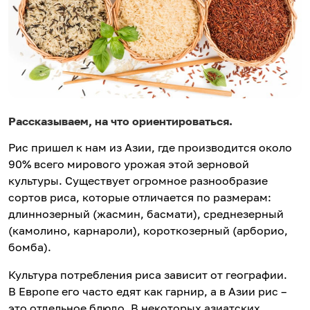
Рассказываем, на что ориентироваться.
Рис пришел к нам из Азии, где производится около
90% всего мирового урожая этой зерновой
культуры. Существует огромное разнообразие
сортов риса, которые отличается по размерам:
длиннозерный (жасмин, басмати), среднезерный
(камолино, карнароли), короткозерный (арборио,
бомба).
Культура потребления риса зависит от географии.
В Европе его часто едят как гарнир, а в Азии рис –
это отдельное блюдо. В некоторых азиатских