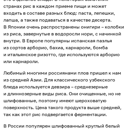
странах рис в каждом приеме пищи и может
входить в составе разных блюд: паста, лепешки,
лапша, а также подаваться в качестве десерта.
В Японии очень распространены онигири – колобки
из риса, завернутые в водоросли нори, с начинкой
внутри. В Европе популярны испанская паэлья
из сортов арборио, бахиа, карнароли, бомба
и итальянское ризотто, где используются арборио
или карнароли.
Любимый многими россиянами плов пришел к нам
из средней Азии. Для классического узбекского
блюда используется девзира – среднезерные
и длиннозерные виды риса. Они очищенные, но не
шлифованные, поэтому имеют шероховатую
поверхность. Цена такого продукта выше средней,
так как этот рис подвергается ферментации.
В России популярен шлифованный круглый белый