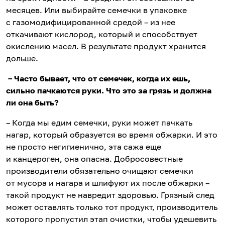
месяцев. Или выбирайте семечки в упаковке
с газомодифицированной средой – из нее
откачивают кислород, который и способствует
окислению масел. В результате продукт хранится
дольше.
– Часто бывает, что от семечек, когда их ешь,
сильно пачкаются руки. Что это за грязь и должна
ли она быть?
– Когда мы едим семечки, руки может пачкать
нагар, который образуется во время обжарки. И это
не просто негигиенично, эта сажа еще
и канцероген, она опасна. Добросовестные
производители обязательно очищают семечки
от мусора и нагара и шлифуют их после обжарки –
такой продукт не навредит здоровью. Грязный след
может оставлять только тот продукт, производитель
которого пропустил этап очистки, чтобы удешевить