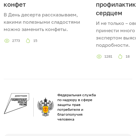
конфет
профилактик
сердцем
В День десерта рассказываем,
какими полезными сладостями
И не только – о
можно заменить конфеты.
принести много 
экспертом выяс
2773
15
подробности.
1281
18
Федеральная служба
по надзору в сфере
защиты прав
потребителя и
благополучия
человека