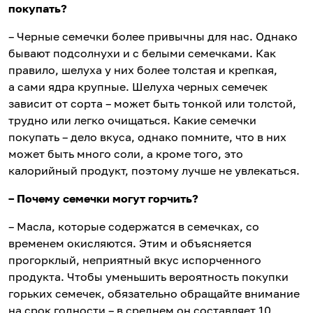
покупать?
– Черные семечки более привычны для нас. Однако
бывают подсолнухи и с белыми семечками. Как
правило, шелуха у них более толстая и крепкая,
а сами ядра крупные. Шелуха черных семечек
зависит от сорта – может быть тонкой или толстой,
трудно или легко очищаться. Какие семечки
покупать – дело вкуса, однако помните, что в них
может быть много соли, а кроме того, это
калорийный продукт, поэтому лучше не увлекаться.
– Почему семечки могут горчить?
– Масла, которые содержатся в семечках, со
временем окисляются. Этим и объясняется
прогорклый, неприятный вкус испорченного
продукта. Чтобы уменьшить вероятность покупки
горьких семечек, обязательно обращайте внимание
на срок годности – в среднем он составляет 10