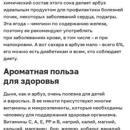
химический состав этого сока делает арбуз
идеальным продуктом для профилактики болезней
почек, некоторых заболеваний сердца, подагры.
Эта ягода – чемпион по содержанию железа,
поэтому ее рекомендуют употреблять
при заболеваниях крови, в том числе – и при
малокровии. А вот сахара в арбузе мало – всего 6%,
его можно есть диабетикам и всем, кто соблюдает
диету.
Ароматная польза
для здоровья
Дыня, как и арбуз, очень полезна для детей
и взрослых. В ее мякоти присутствуют многие
витамины и микроэлементы, которые необходимы
человеку для поддержания здоровья организма.
Витамины С, А, Е, РР и В, натрий, калий, магний,
кальций, марганец, бор, железо, кобальт, ванадий,