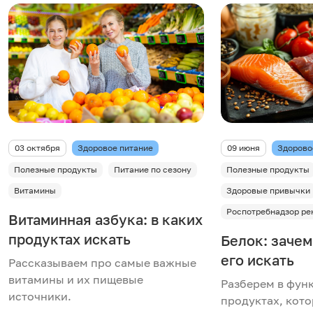
03 октября
Здоровое питание
09 июня
Здорово
Полезные продукты
Питание по сезону
Полезные продукты
Витамины
Здоровые привычки
Роспотребнадзор ре
Витаминная азбука: в каких
продуктах искать
Белок: зачем
его искать
Рассказываем про самые важные
витамины и их пищевые
Разберем в функ
источники.
продуктах, кот