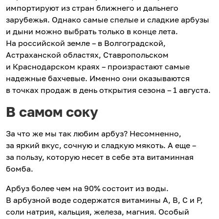
импортируют из стран ближнего и дальнего
зарубежья. Однако самые спелые и сладкие арбузы
и дыни можно выбрать только в конце лета.
На российской земле – в Волгоградской,
Астраханской областях, Ставропольском
и Краснодарском краях – произрастают самые
надежные бахчевые. Именно они оказываются
в точках продаж в день открытия сезона – 1 августа.
В самом соку
За что же мы так любим арбуз? Несомненно,
за яркий вкус, сочную и сладкую мякоть. А еще –
за пользу, которую несет в себе эта витаминная
бомба.
Арбуз более чем на 90% состоит из воды.
В арбузной воде содержатся витамины А, В, С и Р,
соли натрия, кальция, железа, магния. Особый