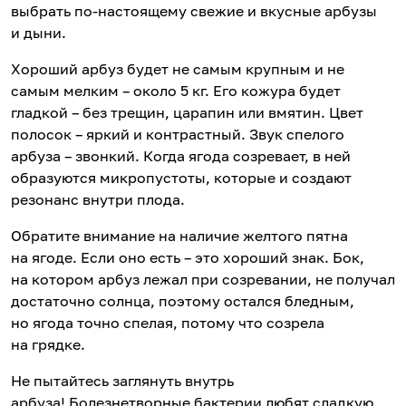
выбрать по-настоящему свежие и вкусные арбузы
и дыни.
Хороший арбуз будет не самым крупным и не
самым мелким – около 5 кг. Его кожура будет
гладкой – без трещин, царапин или вмятин. Цвет
полосок – яркий и контрастный. Звук спелого
арбуза – звонкий. Когда ягода созревает, в ней
образуются микропустоты, которые и создают
резонанс внутри плода.
Обратите внимание на наличие желтого пятна
на ягоде. Если оно есть – это хороший знак. Бок,
на котором арбуз лежал при созревании, не получал
достаточно солнца, поэтому остался бледным,
но ягода точно спелая, потому что созрела
на грядке.
Не пытайтесь заглянуть внутрь
арбуза! Болезнетворные бактерии любят сладкую