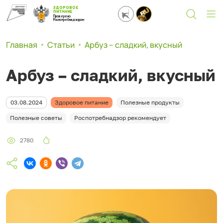
ЗДОРОВОЕ
ПИТАНИЕ
Проверено
Роспотребнадзором
Главная
Статьи
Арбуз – сладкий, вкусный
Арбуз – сладкий, вкусный
03.08.2024
Здоровое питание
Полезные продукты
Полезные советы
Роспотребнадзор рекомендует
2780