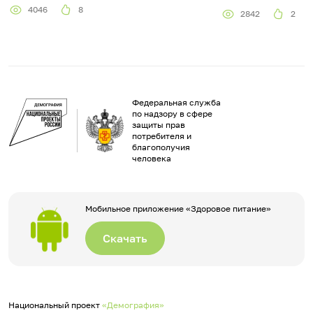
4046
8
2842
2
Федеральная служба
по надзору в сфере
защиты прав
потребителя и
благополучия
человека
Мобильное приложение «Здоровое питание»
Скачать
Национальный проект
«Демография»