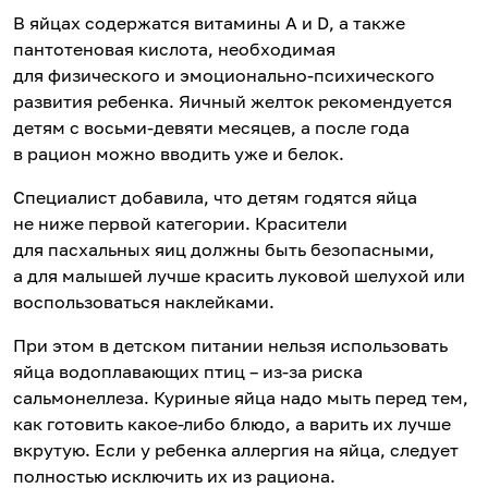
В яйцах содержатся витамины А и D, а также
пантотеновая кислота, необходимая
для физического и эмоционально-психического
развития ребенка. Яичный желток рекомендуется
детям с восьми-девяти месяцев, а после года
в рацион можно вводить уже и белок.
Специалист добавила, что детям годятся яйца
не ниже первой категории. Красители
для пасхальных яиц должны быть безопасными,
а для малышей лучше красить луковой шелухой или
воспользоваться наклейками.
При этом в детском питании нельзя использовать
яйца водоплавающих птиц – из-за риска
сальмонеллеза. Куриные яйца надо мыть перед тем,
как готовить какое-либо блюдо, а варить их лучше
вкрутую. Если у ребенка аллергия на яйца, следует
полностью исключить их из рациона.