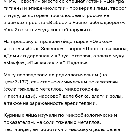
«РИА Новости» вместе со специалистами «Центра
гигиены и эпидемиологии» проверили яйца, творог
и муку, за которые проголосовали россияне
в рамках проекта «Выбери с Роспотребнадзором».
Узнайте, что им удалось обнаружить.
На проверку отправили яйца марок «Окское»,
«Лето» и «Село Зеленое», творог «Простоквашино»,
«Домик в деревне» и «Вкуснотеево», а также муку
«Макфа», «Пышечка» и «С.Пудовъ».
Муку исследовали по радиологическим (на
цезий-137), санитарно-химическим показателям
(соли тяжелых металлов, микротоксины
и пестициды), массовой доле белка, влаги и золы,
а также на зараженность вредителями.
Куриные яйца изучали по микробиологическим
показателям, на соли тяжелых металлов,
пестициды, антибиотики и массовую долю белка.