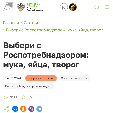
ЗДОРОВОЕ
ПИТАНИЕ
Проверено
Роспотребнадзором
Главная
Статьи
Выбери с Роспотребнадзором: мука, яйца, творог
Выбери с
Роспотребнадзором:
мука, яйца, творог
14.03.2024
Здоровое питание
Советы экспертов
Роспотребнадзор рекомендует
5392
10