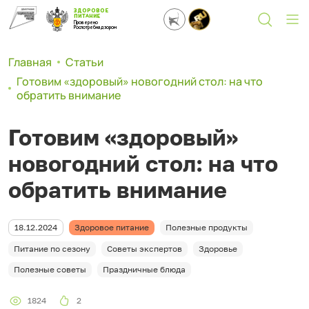
ЗДОРОВОЕ
ПИТАНИЕ
Проверено
Роспотребнадзором
Главная
Статьи
Готовим «здоровый» новогодний стол: на что
обратить внимание
Готовим «здоровый»
новогодний стол: на что
обратить внимание
18.12.2024
Здоровое питание
Полезные продукты
Питание по сезону
Советы экспертов
Здоровье
Полезные советы
Праздничные блюда
1824
2