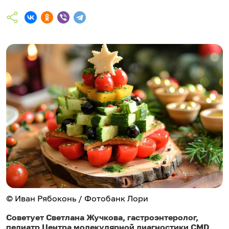
© Иван Рябоконь / Фотобанк Лори
Советует Светлана Жучкова, гастроэнтеролог,
педиатр Центра молекулярной диагностики CMD