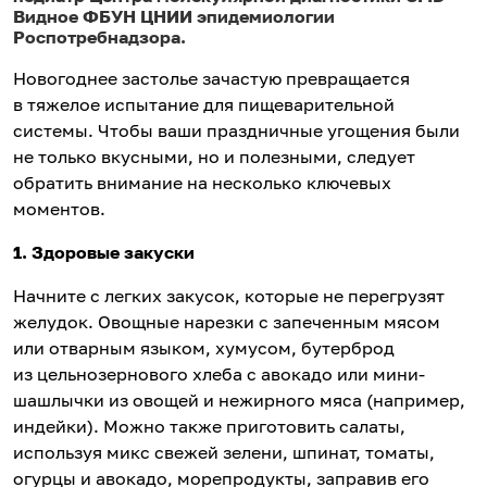
Видное ФБУН ЦНИИ эпидемиологии
Роспотребнадзора.
Новогоднее застолье зачастую превращается
в тяжелое испытание для пищеварительной
системы. Чтобы ваши праздничные угощения были
не только вкусными, но и полезными, следует
обратить внимание на несколько ключевых
моментов.
1. Здоровые закуски
Начните с легких закусок, которые не перегрузят
желудок. Овощные нарезки с запеченным мясом
или отварным языком, хумусом, бутерброд
из цельнозернового хлеба с авокадо или мини-
шашлычки из овощей и нежирного мяса (например,
индейки). Можно также приготовить салаты,
используя микс свежей зелени, шпинат, томаты,
огурцы и авокадо, морепродукты, заправив его