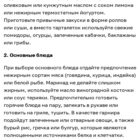
оливковым или кунжутным маслом с соком лимона
или нежирным термостатным йогуртом.
Приготовьте привычные закуски в форме роллов
или суши, а вместо тарталеток используйте свежие
помидоры, огурцы, запеченные кабачки, баклажаны
или грибы.
2. Основные блюда
При выборе основного блюда отдайте предпочтение
нежирным сортам мяса (говядина, курица, индейка)
или белой рыбе. Маринад не делайте слишком
жирным, используйте масло виноградной косточки
или соус терияки. Предпочтительно готовить
горячие блюда на пару, запекать в рукаве или
готовить на гриле, тушить. В качестве гарнира
подойдут запеченные или отварные овощи, а также
бурый рис, гречка или булгур, которые являются
полноценными источниками белка и клетчатки.