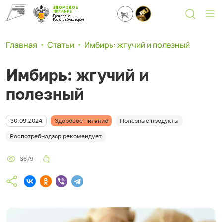
ЗДОРОВОЕ
ПИТАНИЕ
Проверено
Роспотребнадзором
Главная
Статьи
Имбирь: жгучий и полезный
Имбирь: жгучий и
полезный
30.09.2024
Здоровое питание
Полезные продукты
Роспотребнадзор рекомендует
3679