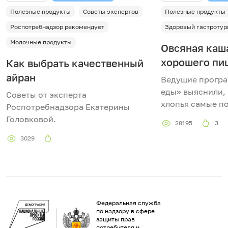
Полезные продукты
Советы экспертов
Полезные продукты
Роспотребнадзор рекомендует
Здоровый гастротур
Молочные продукты
Овсяная каша
хорошего пи
Как выбрать качественный
айран
Ведущие прогр
еды» выяснили,
Советы от эксперта
хлопья самые п
Роспотребнадзора Екатерины
Головковой.
28195
3
3029
Федеральная служба
по надзору в сфере
защиты прав
потребителя и