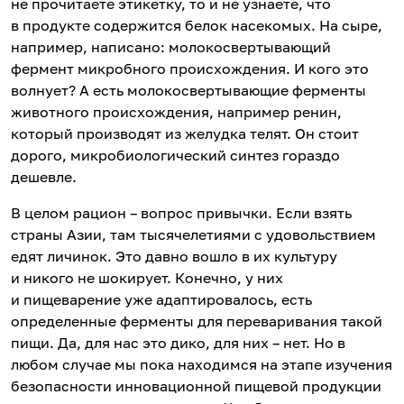
не прочитаете этикетку, то и не узнаете, что
в продукте содержится белок насекомых. На сыре,
например, написано: молокосвертывающий
фермент микробного происхождения. И кого это
волнует? А есть молокосвертывающие ферменты
животного происхождения, например ренин,
который производят из желудка телят. Он стоит
дорого, микробиологический синтез гораздо
дешевле.
В целом рацион – вопрос привычки. Если взять
страны Азии, там тысячелетиями с удовольствием
едят личинок. Это давно вошло в их культуру
и никого не шокирует. Конечно, у них
и пищеварение уже адаптировалось, есть
определенные ферменты для переваривания такой
пищи. Да, для нас это дико, для них – нет. Но в
любом случае мы пока находимся на этапе изучения
безопасности инновационной пищевой продукции