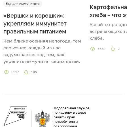
Еда для иммунитета
Картофельна
хлеба – что э
«Вершки и корешки»:
укрепляем иммунитет
Узнайте про одн
правильным питанием
встречающихся 
хлеба.
Чем ближе осенняя непогода, тем
серьезнее каждый из нас
5682
7
задумывается над тем, как
укрепить иммунитет своих детей.
6917
105
Федеральная служба
по надзору в сфере
защиты прав
потребителя и
благополучия