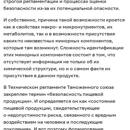
строгой регламентации и процессах оценки
безопасности из-за их потенциальной опасности.
И собственно, причина такой возможности кроется
как в свойствах макро- и микронутриентов, их
метаболитов, так и в возможности присутствия
каких-то неизвестных минорных компонентов,
которые там возникнут. Сложность идентификации
этих минорных компонентов состоит в том, что
отсутствует информация не только об их
химической структуре, но и о самом факте их
присутствия в данном продукте.
В Техническом регламенте Таможенного союза
закреплен термин «безопасность пищевой
продукции». И определяется он как «состояние
пищевой продукции, свидетельствующее
о недопустимости риска, связанного с вредным
воздействием на человека и последующие
поколения». И вот поэтому формирование