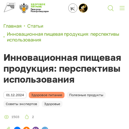
ЗДОРОВОЕ
ПИТАНИЕ
Проверено
Роспотребнадзором
Главная
Статьи
Инновационная пищевая продукция: перспективы
использования
Инновационная пищевая
продукция: перспективы
использования
01.12.2024
Здоровое питание
Полезные продукты
Советы экспертов
Здоровье
1503
2