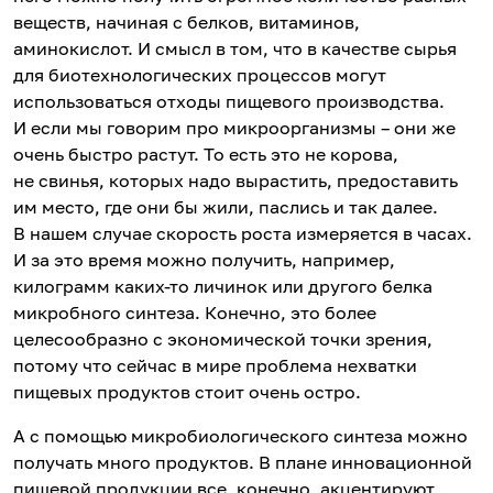
веществ, начиная с белков, витаминов,
аминокислот. И смысл в том, что в качестве сырья
для биотехнологических процессов могут
использоваться отходы пищевого производства.
И если мы говорим про микроорганизмы – они же
очень быстро растут. То есть это не корова,
не свинья, которых надо вырастить, предоставить
им место, где они бы жили, паслись и так далее.
В нашем случае скорость роста измеряется в часах.
И за это время можно получить, например,
килограмм каких-то личинок или другого белка
микробного синтеза. Конечно, это более
целесообразно с экономической точки зрения,
потому что сейчас в мире проблема нехватки
пищевых продуктов стоит очень остро.
А с помощью микробиологического синтеза можно
получать много продуктов. В плане инновационной
пищевой продукции все, конечно, акцентируют