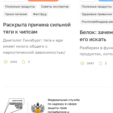
Полезные продукты
Советы экспертов
Полезные продукты
Уроки питания
Фастфуд
Здоровые привычки
Роспотребнадзор ре
Раскрыта причина сильной
тяги к чипсам
Белок: зачем
его искать
Диетолог Гинзбург: тяга к еде
имеет много общего с
Разберем в функ
наркотической зависимостью/
продуктах, кот
2184
3
2843
2
Федеральная служба
по надзору в сфере
защиты прав
потребителя и