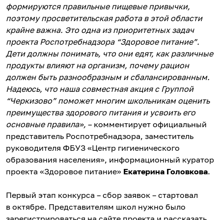
формируются правильные пищевые привычки,
поэтому просветительская работа в этой области
крайне важна. Это одна из приоритетных задач
проекта Роспотребнадзора “Здоровое питание”.
Дети должны понимать, что они едят, как различные
продукты влияют на организм, почему рацион
должен быть разнообразным и сбалансированным.
Надеюсь, что наша совместная акция с Группой
“Черкизово” поможет многим школьникам оценить
преимущества здорового питания и усвоить его
основные правила»,
– комментирует официальный
представитель Роспотребнадзора, заместитель
руководителя ФБУЗ «Центр гигиенического
образования населения», информационный куратор
проекта «Здоровое питание»
Екатерина Головкова
.
Первый этап конкурса – сбор заявок – стартовал
в октябре. Представителям школ нужно было
зарегистрироваться на сайте проекта и рассказать