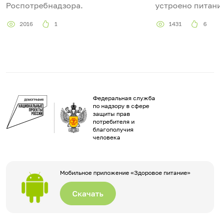
Роспотребнадзора.
устроено питани
2016
1
1431
6
Федеральная служба
по надзору в сфере
защиты прав
потребителя и
благополучия
человека
Мобильное приложение «Здоровое питание»
Скачать