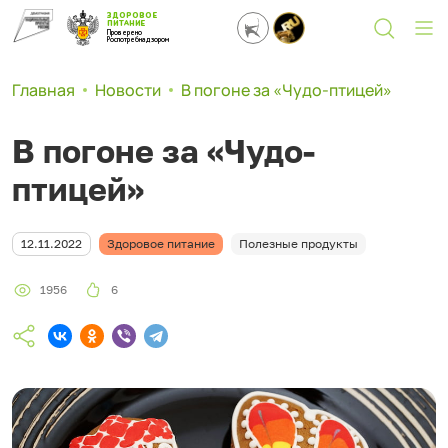
ЗДОРОВОЕ
ПИТАНИЕ
Проверено
Роспотребнадзором
Главная
Новости
В погоне за «Чудо-птицей»
В погоне за «Чудо-
птицей»
12.11.2022
Здоровое питание
Полезные продукты
1956
6