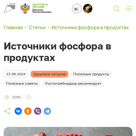
ЗДОРОВОЕ
ПИТАНИЕ
Проверено
Роспотребнадзором
Главная
Статьи
Источники фосфора в продуктах
Источники фосфора в
продуктах
13.06.2024
Здоровое питание
Полезные продукты
Полезные советы
Роспотребнадзор рекомендует
2096