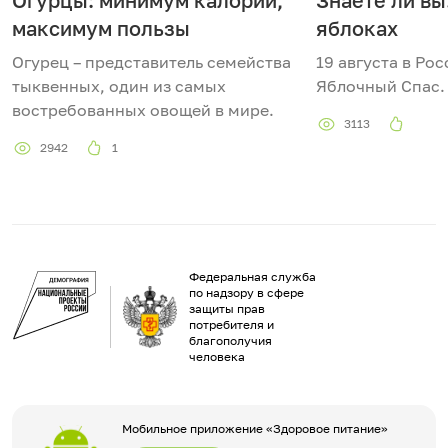
максимум пользы
яблоках
Огурец – представитель семейства
19 августа в Ро
тыквенных, один из самых
Яблочный Спас.
востребованных овощей в мире.
3113
2942
1
Федеральная служба
по надзору в сфере
защиты прав
потребителя и
благополучия
человека
Мобильное приложение «Здоровое питание»