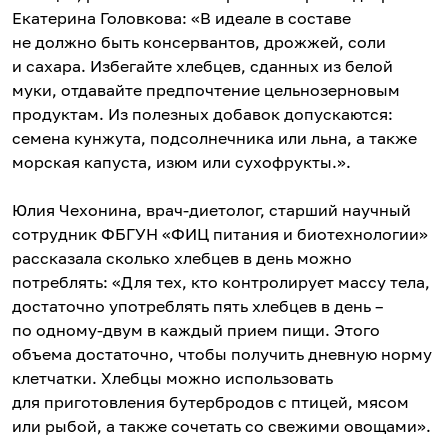
Екатерина Головкова: «В идеале в составе
не должно быть консервантов, дрожжей, соли
и сахара. Избегайте хлебцев, сданных из белой
муки, отдавайте предпочтение цельнозерновым
продуктам. Из полезных добавок допускаются:
семена кунжута, подсолнечника или льна, а также
морская капуста, изюм или сухофрукты.».
Юлия Чехонина, врач-диетолог, старший научный
сотрудник ФБГУН «ФИЦ питания и биотехнологии»
рассказала сколько хлебцев в день можно
потреблять: «Для тех, кто контролирует массу тела,
достаточно употреблять пять хлебцев в день –
по одному-двум в каждый прием пищи. Этого
объема достаточно, чтобы получить дневную норму
клетчатки. Хлебцы можно использовать
для приготовления бутербродов с птицей, мясом
или рыбой, а также сочетать со свежими овощами».