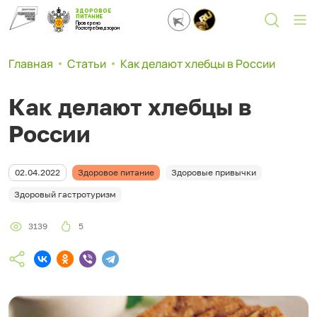
ЗДОРОВОЕ
ПИТАНИЕ
Проверено
Роспотребнадзором
Главная
Статьи
Как делают хлебцы в России
Как делают хлебцы в
России
02.04.2022
Здоровое питание
Здоровые привычки
Здоровый гастротуризм
3139
5