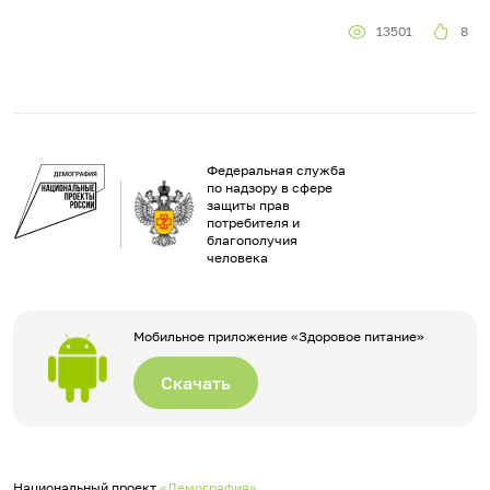
13501
8
Федеральная служба
по надзору в сфере
защиты прав
потребителя и
благополучия
человека
Мобильное приложение «Здоровое питание»
Скачать
Национальный проект
«Демография»