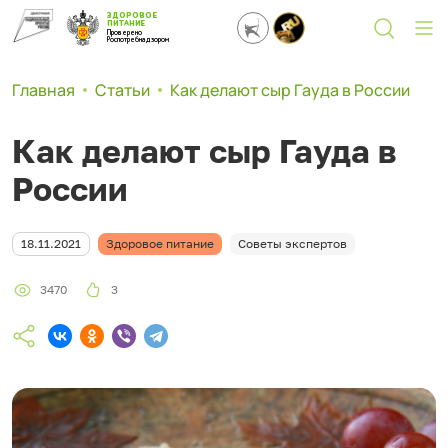
ЗДОРОВОЕ
ПИТАНИЕ
Проверено
Роспотребнадзором
Главная
Статьи
Как делают сыр Гауда в России
Как делают сыр Гауда в
России
18.11.2021
Здоровое питание
Советы экспертов
3470
3