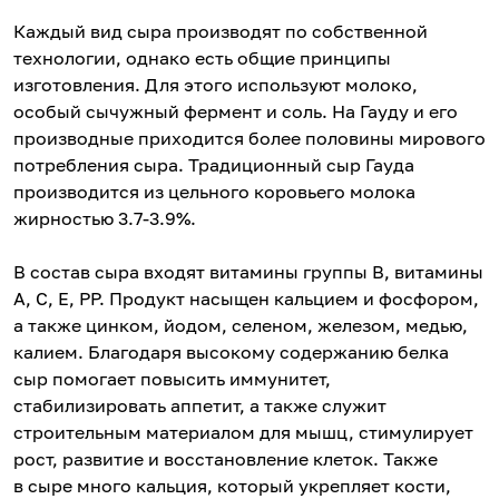
Каждый вид сыра производят по собственной
технологии, однако есть общие принципы
изготовления. Для этого используют молоко,
особый сычужный фермент и соль. На Гауду и его
производные приходится более половины мирового
потребления сыра. Традиционный сыр Гауда
производится из цельного коровьего молока
жирностью 3.7-3.9%.
В состав сыра входят витамины группы В, витамины
А, С, Е, РР. Продукт насыщен кальцием и фосфором,
а также цинком, йодом, селеном, железом, медью,
калием. Благодаря высокому содержанию белка
сыр помогает повысить иммунитет,
стабилизировать аппетит, а также служит
строительным материалом для мышц, стимулирует
рост, развитие и восстановление клеток. Также
в сыре много кальция, который укрепляет кости,