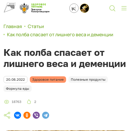
ЗДОРОВОЕ
ПИТАНИЕ
Проверено
Роспотребнадзором
Главная
Статьи
Как полба спасает от лишнего веса и деменции
Как полба спасает от
лишнего веса и деменции
20.08.2022
Здоровое питание
Полезные продукты
Формула еды
18763
2