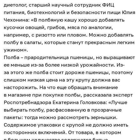
диетолог, старший научный сотрудник ФИЦ
питания, биотехнологий и безопасности пищи Юлия
Чехонина: «В полбяную кашу хорошо добавлять
кусочки овощей, грибов, мяса по аналогии,
например, с ризотто или пловом. Можно добавлять
полбу в салаты, которые станут прекрасным легким
ужином».
Полба – прародительница пшеницы, но выращивают
ее меньше из-за более низкой урожайности. Из-
за этого же полба стоит дороже пшеницы, поэтому
слишком низкая цена на эту крупу должна вас
насторожить. На что еще обращать внимание
в магазине при покупке полбы, рассказала эксперт
Роспотребнадзора Екатерина Головкова: «Лучше
выбирать полбу, расфасованную в прозрачные
пакеты: тогда можно рассмотреть зернышки.
Содержимое упаковки с крупой не должно иметь
посторонних включений. От товара, в котором
в большом количестве содержатся битые,