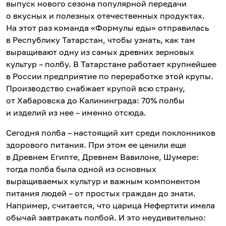
выпуск нового сезона популярной передачи
о вкусных и полезных отечественных продуктах.
На этот раз команда «Формулы еды» отправилась
в Республику Татарстан, чтобы узнать, как там
выращивают одну из самых древних зерновых
культур – полбу. В Татарстане работает крупнейшее
в России предприятие по переработке этой крупы.
Производство снабжает крупой всю страну,
от Хабаровска до Калининграда: 70% полбы
и изделий из нее – именно отсюда.
Сегодня полба – настоящий хит среди поклонников
здорового питания. При этом ее ценили еще
в Древнем Египте, Древнем Вавилоне, Шумере:
тогда полба была одной из основных
выращиваемых культур и важным компонентом
питания людей – от простых граждан до знати.
Например, считается, что царица Нефертити имела
обычай завтракать полбой. И это неудивительно: