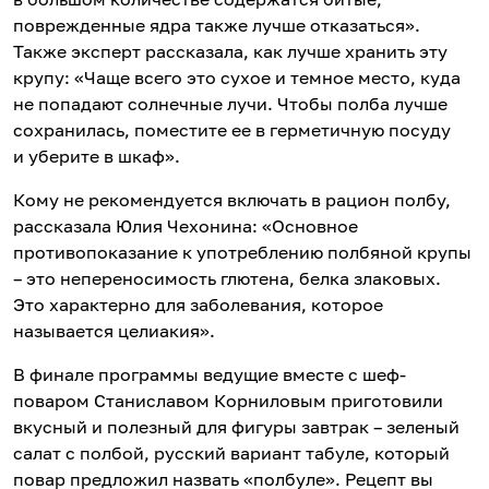
поврежденные ядра также лучше отказаться».
Также эксперт рассказала, как лучше хранить эту
крупу: «Чаще всего это сухое и темное место, куда
не попадают солнечные лучи. Чтобы полба лучше
сохранилась, поместите ее в герметичную посуду
и уберите в шкаф».
Кому не рекомендуется включать в рацион полбу,
рассказала Юлия Чехонина: «Основное
противопоказание к употреблению полбяной крупы
– это непереносимость глютена, белка злаковых.
Это характерно для заболевания, которое
называется целиакия».
В финале программы ведущие вместе с шеф-
поваром Станиславом Корниловым приготовили
вкусный и полезный для фигуры завтрак – зеленый
салат с полбой, русский вариант табуле, который
повар предложил назвать «полбуле». Рецепт вы