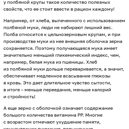
у полбяной крупы такое количество полезных
свойств, что ее стоит ввести в рацион каждому!
Например, от хлеба, выпеченного с использованием
полбяной муки, люди не набирают лишний вес.
Полба относится к цельнозерновым крупам, и при
производстве муки из нее внешняя оболочка зерна
сохраняется. Поэтому получающаяся мука имеет
значительно меньший гликемический индекс, чем,
например, белая мука из пшеницы. Хлеб
из полбяной муки дольше переваривается, а значит,
обеспечивает медленное всасывание глюкозы
в кровь. Это дает длительное чувство сытости,
в итоге – меньше переедания, меньше калорий
и стройность!
А еще зерно с оболочкой означает содержание
большого количества витамина РР. Многие
с возрастом отмечают ухудшение памяти,
концентрации внимания, повышенную