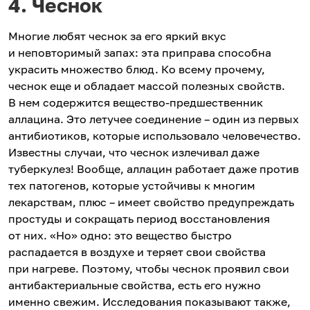
4. Чеснок
Многие любят чеснок за его яркий вкус
и неповторимый запах: эта приправа способна
украсить множество блюд. Ко всему прочему,
чеснок еще и обладает массой полезных свойств.
В нем содержится вещество-предшественник
аллацина. Это летучее соединение – один из первых
антибиотиков, которые использовало человечество.
Известны случаи, что чеснок излечивал даже
туберкулез! Вообще, аллацин работает даже против
тех патогенов, которые устойчивы к многим
лекарствам, плюс – имеет свойство предупреждать
простуды и сокращать период восстановления
от них. «Но» одно: это вещество быстро
распадается в воздухе и теряет свои свойства
при нагреве. Поэтому, чтобы чеснок проявил свои
антибактериальные свойства, есть его нужно
именно свежим. Исследования показывают также,