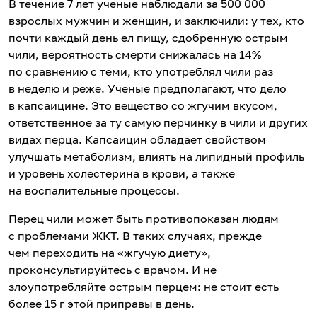
В течение 7 лет ученые наблюдали за 500 000
взрослых мужчин и женщин, и заключили: у тех, кто
почти каждый день ел пищу, сдобренную острым
чили, вероятность смерти снижалась на 14%
по сравнению с теми, кто употреблял чили раз
в неделю и реже. Ученые предполагают, что дело
в капсаицине. Это вещество со жгучим вкусом,
ответственное за ту самую перчинку в чили и других
видах перца. Капсаицин обладает свойством
улучшать метаболизм, влиять на липидный профиль
и уровень холестерина в крови, а также
на воспалительные процессы.
Перец чили может быть противопоказан людям
с проблемами ЖКТ. В таких случаях, прежде
чем переходить на «жгучую диету»,
проконсультируйтесь с врачом. И не
злоупотребляйте острым перцем: не стоит есть
более 15 г этой приправы в день.