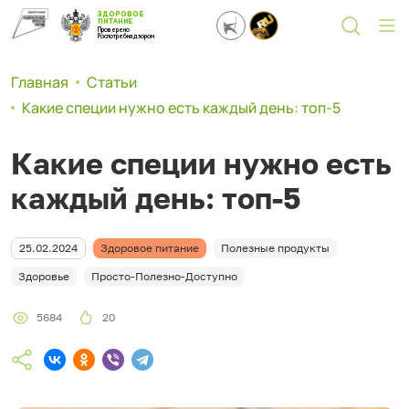
ЗДОРОВОЕ
ПИТАНИЕ
Проверено
Роспотребнадзором
Главная
Статьи
Какие специи нужно есть каждый день: топ-5
Какие специи нужно есть
каждый день: топ-5
25.02.2024
Здоровое питание
Полезные продукты
Здоровье
Просто-Полезно-Доступно
5684
20