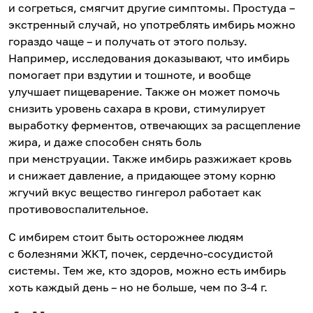
и согреться, смягчит другие симптомы. Простуда –
экстренный случай, но употреблять имбирь можно
гораздо чаще – и получать от этого пользу.
Например, исследования доказывают, что имбирь
помогает при вздутии и тошноте, и вообще
улучшает пищеварение. Также он может помочь
снизить уровень сахара в крови, стимулирует
выработку ферментов, отвечающих за расщепление
жира, и даже способен снять боль
при менструации. Также имбирь разжижает кровь
и снижает давление, а придающее этому корню
жгучий вкус вещество гингерол работает как
противовоспалительное.
С имбирем стоит быть осторожнее людям
с болезнями ЖКТ, почек, сердечно-сосудистой
системы. Тем же, кто здоров, можно есть имбирь
хоть каждый день – но не больше, чем по 3-4 г.