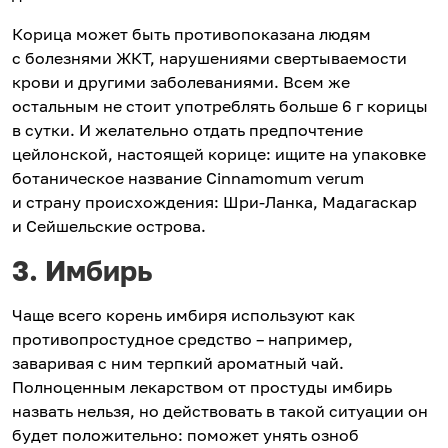
Корица может быть противопоказана людям
с болезнями ЖКТ, нарушениями свертываемости
крови и другими заболеваниями. Всем же
остальным не стоит употреблять больше 6 г корицы
в сутки. И желательно отдать предпочтение
цейлонской, настоящей корице: ищите на упаковке
ботаническое название Cinnamomum verum
и страну происхождения: Шри-Ланка, Мадагаскар
и Сейшельские острова.
3. Имбирь
Чаще всего корень имбиря используют как
противопростудное средство – например,
заваривая с ним терпкий ароматный чай.
Полноценным лекарством от простуды имбирь
назвать нельзя, но действовать в такой ситуации он
будет положительно: поможет унять озноб