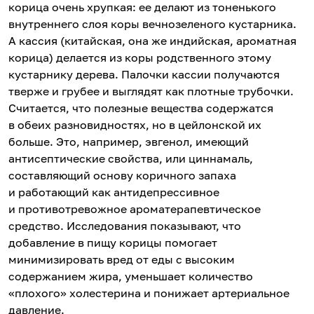
корица очень хрупкая: ее делают из тоненького
внутреннего слоя коры вечнозеленого кустарника.
А кассия (китайская, она же индийская, ароматная
корица) делается из коры родственного этому
кустарнику дерева. Палочки кассии получаются
тверже и грубее и выглядят как плотные трубочки.
Считается, что полезные вещества содержатся
в обеих разновидностях, но в цейлонской их
больше. Это, например, эвгенол, имеющий
антисептические свойства, или циннамаль,
составляющий основу коричного запаха
и работающий как антидепрессивное
и противотревожное ароматерапевтическое
средство. Исследования показывают, что
добавление в пищу корицы помогает
минимизировать вред от еды с высоким
содержанием жира, уменьшает количество
«плохого» холестерина и понижает артериальное
давление.