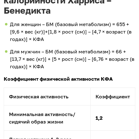
калорийности Харриса –
Бенедикта
Для женщин – БМ (базовый метаболизм) = 655 +
[9,6 × вес (кг)]+[1,8 × рост (см)] – [4,7 × возраст (в
годах)] × КФА
Для мужчин – БМ (базовый метаболизм) = 66 +
[13,7 × вес (кг)] + [5 × рост (см)] – [6,76 × возраст (в
годах)] × КФА
Коэффициент физической активности КФА
Физическая активность
Коэффициент
Минимальная активность/
1,2
сидячий образ жизни