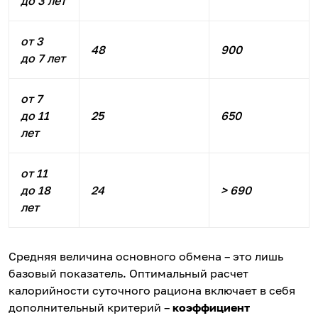
до 3 лет
от 3
48
900
до 7 лет
от 7
до 11
25
650
лет
от 11
до 18
24
> 690
лет
Средняя величина основного обмена – это лишь
базовый показатель. Оптимальный расчет
калорийности суточного рациона включает в себя
дополнительный критерий –
коэффициент