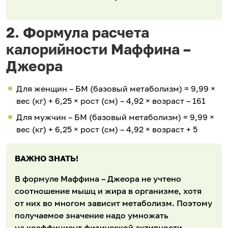
2. Формула расчета
калорийности Маффина –
Джеора
Для женщин – БМ (базовый метаболизм) = 9,99 ×
вес (кг) + 6,25 × рост (см) – 4,92 × возраст – 161
Для мужчин – БМ (базовый метаболизм) = 9,99 ×
вес (кг) + 6,25 × рост (см) – 4,92 × возраст + 5
ВАЖНО ЗНАТЬ!
В формуле Маффина – Джеора не учтено
соотношение мышц и жира в организме, хотя
от них во многом зависит метаболизм. Поэтому
получаемое значение надо умножать
на коэффициент физической активности