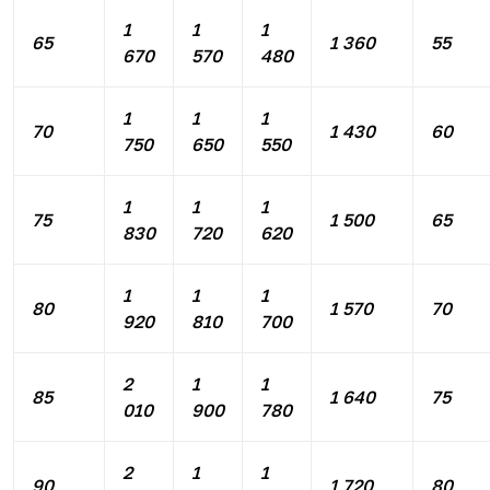
1
1
1
65
1 360
55
670
570
480
1
1
1
70
1 430
60
750
650
550
1
1
1
75
1 500
65
830
720
620
1
1
1
80
1 570
70
920
810
700
2
1
1
85
1 640
75
010
900
780
2
1
1
90
1 720
80