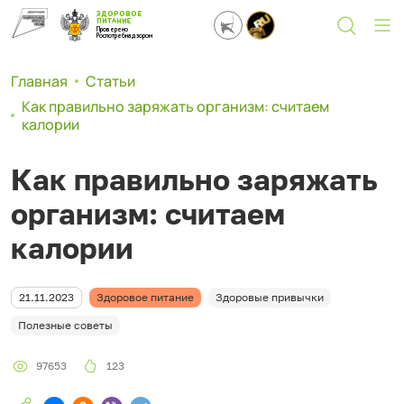
ЗДОРОВОЕ
ПИТАНИЕ
Проверено
Роспотребнадзором
Главная
Статьи
Как правильно заряжать организм: считаем
калории
Как правильно заряжать
организм: считаем
калории
21.11.2023
Здоровое питание
Здоровые привычки
Полезные советы
97653
123