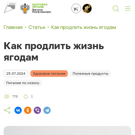
ЗДОРОВОЕ
ПИТАНИЕ
Проверено
Роспотребнадзором
Главная
Статьи
Как продлить жизнь ягодам
Как продлить жизнь
ягодам
25.07.2024
Здоровое питание
Полезные продукты
Питание по сезону
778
1