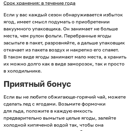
Срок хранения: в течение года
Если у вас каждый сезон обнаруживается избыток
ягод, имеет смысл подумать о приобретении
вакуумного упаковщика. Он занимает не больше
места, чем рулон фольги. Перебранные ягоды
засыпьте в пакет, разровняйте, а дальше упаковщик
откачает из пакета воздух и накрепко его спаяет.
В таком виде ягоды занимают мало места, а хранить
их можно долго как в виде заморозок, так и просто
в холодильнике.
Приятный бонус
Если вы не любите обжигающе-горячий чай, можете
сделать лед с ягодами. Возьмите формочки
для льда, положите в каждую емкость
предварительно вымытые целые ягоды, залейте
холодной кипяченой водой так, чтобы она