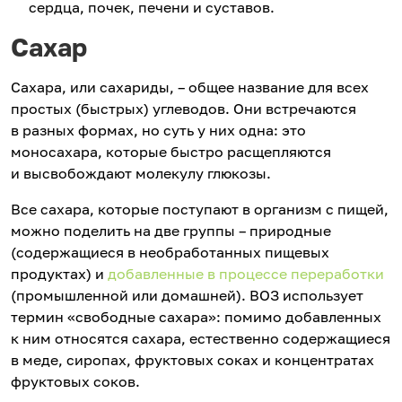
сердца, почек, печени и суставов.
Сахар
Сахара, или сахариды, – общее название для всех
простых (быстрых) углеводов. Они встречаются
в разных формах, но суть у них одна: это
моносахара, которые быстро расщепляются
и высвобождают молекулу глюкозы.
Все сахара, которые поступают в организм с пищей,
можно поделить на две группы – природные
(содержащиеся в необработанных пищевых
продуктах) и
добавленные в процессе переработки
(промышленной или домашней). ВОЗ использует
термин «свободные сахара»: помимо добавленных
к ним относятся сахара, естественно содержащиеся
в меде, сиропах, фруктовых соках и концентратах
фруктовых соков.