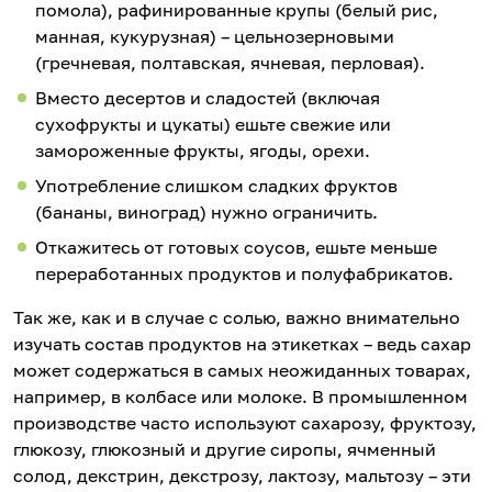
помола), рафинированные крупы (белый рис,
манная, кукурузная) – цельнозерновыми
(гречневая, полтавская, ячневая, перловая).
Вместо десертов и сладостей (включая
сухофрукты и цукаты) ешьте свежие или
замороженные фрукты, ягоды, орехи.
Употребление слишком сладких фруктов
(бананы, виноград) нужно ограничить.
Откажитесь от готовых соусов, ешьте меньше
переработанных продуктов и полуфабрикатов.
Так же, как и в случае с солью, важно внимательно
изучать состав продуктов на этикетках – ведь сахар
может содержаться в самых неожиданных товарах,
например, в колбасе или молоке. В промышленном
производстве часто используют сахарозу, фруктозу,
глюкозу, глюкозный и другие сиропы, ячменный
солод, декстрин, декстрозу, лактозу, мальтозу – эти