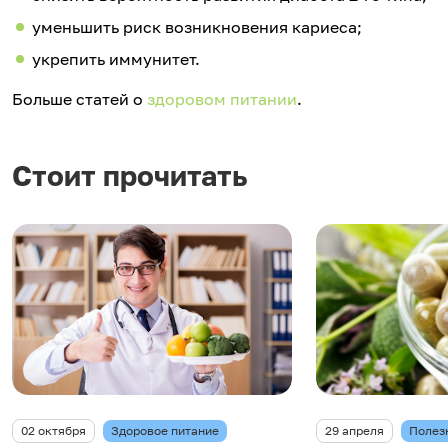
уменьшить риск возникновения кариеса;
укрепить иммунитет.
Больше статей о
здоровом питании
.
Стоит прочитать
02 октября
Здоровое питание
29 апреля
Полез