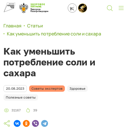
ЗДОРОВОЕ
ПИТАНИЕ
Проверено
Роспотребнадзором
Главная
Статьи
Как уменьшить потребление соли и сахара
Как уменьшить
потребление соли и
сахара
20.08.2023
Советы экспертов
Здоровье
Полезные советы
31167
39