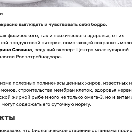
ри
красно выглядеть и чувствовать себя бодро.
ак физического, так и психического здоровья, от их
вной продуктовой пятерке, помогающей сохранить моло
рина Савкина
, ведущий эксперт Центра молекулярной
логии Роспотребнадзора.
изма полезных полиненасыщенных жиров, известных н
рмонов, строительства мембран клеток, здоровья нерв
ской жирной рыбе много не только омега-3, но и витам
и могут содержать его суточную норму.
укты
показало, что биологическое старение организма прои