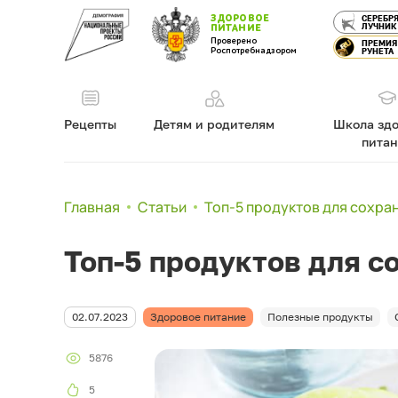
ЗДОРОВОЕ
СЕРЕБР
ЛУЧНИК
ПИТАНИЕ
Проверено
ПРЕМИЯ
Роспотребнадзором
РУНЕТА
Рецепты
Детям и родителям
Школа здо
пита
Главная
Статьи
Топ-5 продуктов для сохра
Топ-5 продуктов для с
02.07.2023
Здоровое питание
Полезные продукты
5876
5