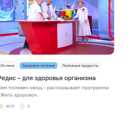
30 июня
Здоровое питание
Полезные продукты
Редис – для здоровья организма
Чем полезен овощ – рассказывает программа
«Жить здорово».
5273
5