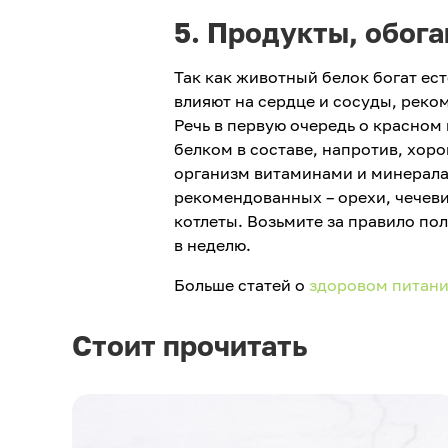
5. Продукты, обо
Так как животный белок богат ес
влияют на сердце и сосуды, реко
Речь в первую очередь о красном
белком в составе, напротив, хор
организм витаминами и минерала
рекомендованных – орехи, чечевиц
котлеты. Возьмите за правило по
в неделю.
Больше статей о
здоровом питан
Стоит прочитать