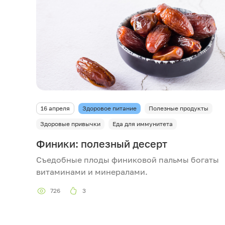
16 апреля
Здоровое питание
Полезные продукты
Здоровые привычки
Еда для иммунитета
Финики: полезный десерт
Съедобные плоды финиковой пальмы богаты
витаминами и минералами.
726
3