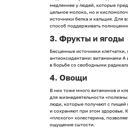
медленнее у людей, которые пред
цельное молоко, но и кисломолоч
источники белка и кальция. Для 
способ поддерживать полноценно
3. Фрукты и ягоды
Бесценные источники клетчатки, 
антиоксидантами: витаминами А 
в борьбе со свободными радикал
4. Овощи
В них тоже много витаминов и кл
для жизнедеятельности «полезны
люди, которые получают с пищей 
и сохраняют при этом здоровье. 
«плохого» холестерина, позволяет
ощущение сытости.