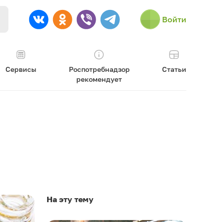
Войти
Сервисы
Роспотребнадзор
Статьи
рекомендует
На эту тему