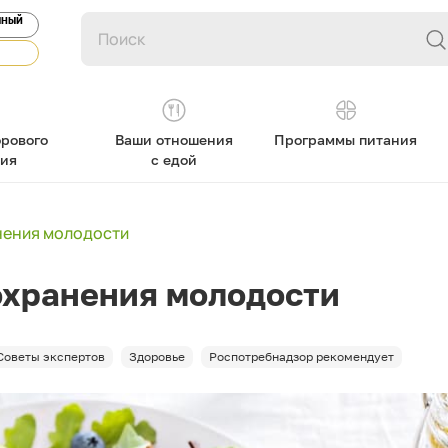
ЯНЫЙ
рового
Ваши отношения
Программы питания
ния
с едой
нения молодости
охранения молодости
Советы экспертов
Здоровье
Роспотребнадзор рекомендует