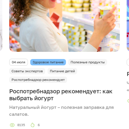
04 июля
Здоровое питание
Полезные продукты
Советы экспертов
Питание детей
Роспотребнадзор рекомендует
Роспотребнадзор рекомендует: как
выбрать йогурт
Натуральный йогурт – полезная заправка для
салатов.
8135
6