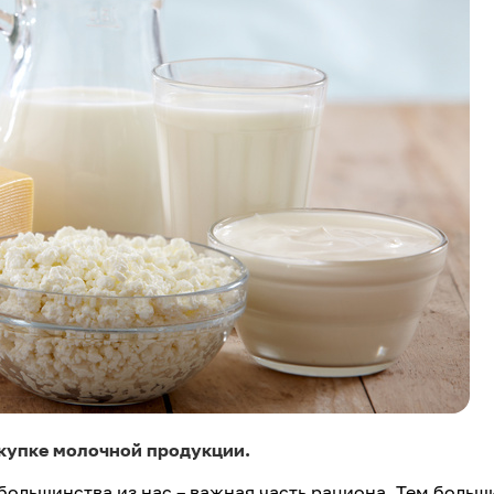
окупке молочной продукции.
 большинства из нас – важная часть рациона. Тем больш