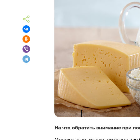
На что обратить внимание при п
Молоко, сыр, масло, сметана для