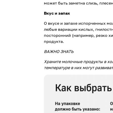
может быть заметна слизь, плесе
Вкус и запах
О вкусе и запахе испорченных мо
любые вариации кислых, гнилостн
посторонний (например, резко хи
продукта.
ВАЖНО ЗНАТЬ
Храните молочные продукты в хо
температуре в них могут развив