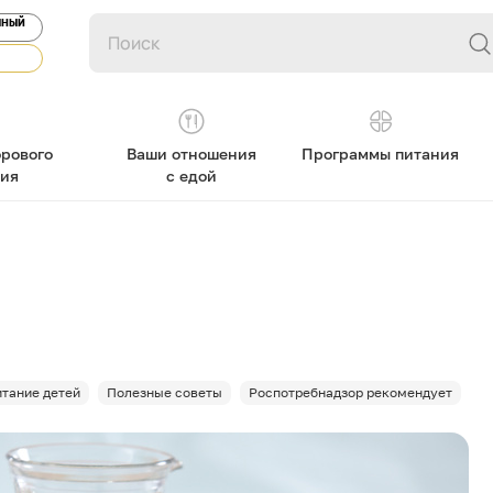
ЯНЫЙ
рового
Ваши отношения
Программы питания
ния
с едой
тание детей
Полезные советы
Роспотребнадзор рекомендует