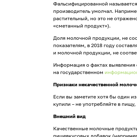
Фальсифицированной называется 
производитель умолчал. Наприме
растительный, но это не отражено
«сметанный продукт»).
Доля молочной продукции, не со
показателям, в 2018 году составл
и молочной продукции, не соотв
Информация о фактах выявления
на государственном
информацион
Признаки некачественной молоч
Если вы заметите хотя бы один из
купили – не употребляйте в пищу,
Внешний вид
Качественные молочные продукты
пищевкусовых добавок (например