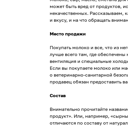
может быть вред от продуктов, 
некачественных. Рассказываем, к
и вкусу, и на что обращать внима
Место продажи
Покупать молоко и все, что из не
лучше всего там, где обеспечены
вентиляция и специальные холод
Если вы покупаете молоко или ма
о ветеринарно-санитарной безопа
продавец обязан предоставить в
Состав
Внимательно прочитайте названи
продукт». Или, например, «сырны
отличаются по составу от натурал