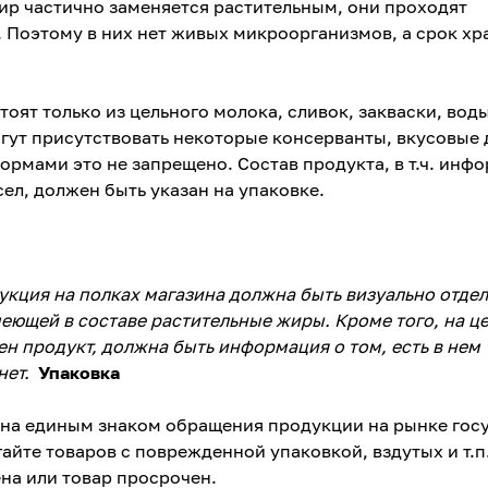
р частично заменяется растительным, они проходят
 Поэтому в них нет живых микроорганизмов, а срок хр
ят только из цельного молока, сливок, закваски, воды
огут присутствовать некоторые консерванты, вкусовые 
 нормами это не запрещено. Состав продукта, в т.ч. инф
ел, должен быть указан на упаковке.
кция на полках магазина должна быть визуально отде
еющей в составе растительные жиры. Кроме того, на ц
ен продукт, должна быть информация о том, есть в нем
нет.
Упаковка
на единым знаком обращения продукции на рынке госу
йте товаров с поврежденной упаковкой, вздутых и т.п.
ена или товар просрочен.