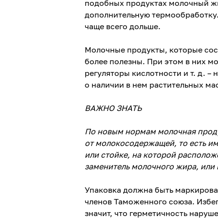
подобных продуктах молочный жи
дополнительную термообработку.
чаще всего дольше.
Молочные продукты, которые состо
более полезны. При этом в них м
регуляторы кислотности и т. д. –
о наличии в нем растительных мас
ВАЖНО ЗНАТЬ
По новым нормам молочная проду
от молокосодержащей, то есть им
или стойке, на которой располож
заменитель молочного жира, или 
Упаковка должна быть маркирова
членов Таможенного союза. Избега
значит, что герметичность наруш