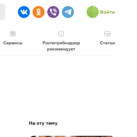
Войти
Сервисы
Роспотребнадзор
Статьи
рекомендует
На эту тему