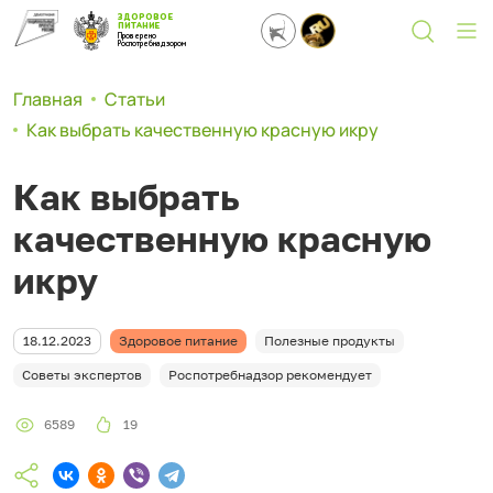
ЗДОРОВОЕ
ПИТАНИЕ
Проверено
Роспотребнадзором
Главная
Статьи
Как выбрать качественную красную икру
Как выбрать
качественную красную
икру
18.12.2023
Здоровое питание
Полезные продукты
Советы экспертов
Роспотребнадзор рекомендует
6589
19