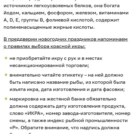
источником легкоусвояемых белков, она богата
йодом, кальцием, фосфором, железом, витаминами
А, D, Е, группы В, фолиевой кислотой, содержит
полиненасыщенные жирные кислоты.
В преддверии новогодних праздников напоминаем
о правилах выбора красной икры:
не приобретайте икру с рук и в местах
несанкционированной торговли;
внимательно читайте этикетку – на ней должно
быть написано название рыбы, из которой была
изъята икра, дата изготовления и дата фасовки;
маркировка на жестяной банке обязательно
должна содержать дату изготовления продукта,
слово «ИКРА», номер завода-изготовителя, номер
смены, а также индекс рыбной промышленности
«Р». Обратите внимание, что надпись должна