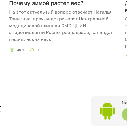
Почему зимой растет вес?
На этот актуальный вопрос отвечает Наталья
Таныгина, врач-эндокринолог Центральной
медицинской клиники CMD ЦНИИ
эпидемиологии Роспотребнадзора, кандидат
медицинских наук.
3075
4
Мо
в
и