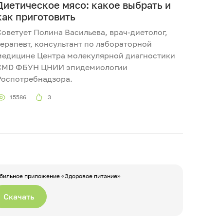
Диетическое мясо: какое выбрать и
как приготовить
Советует Полина Васильева, врач-диетолог,
терапевт, консультант по лабораторной
медицине Центра молекулярной диагностики
CMD ФБУН ЦНИИ эпидемиологии
Роспотребнадзора.
15586
3
бильное приложение «Здоровое питание»
Скачать