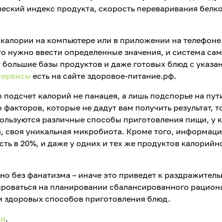
еский индекс продукта, скорость переваривания белко
 калории на компьютере или в приложении на телефоне
то нужно ввести определенные значения, и система сам
т большие базы продуктов и даже готовых блюд с указа
сервисы
есть на сайте здоровое-питание.рф.
о подсчет калорий не панацея, а лишь подспорье на пут
 факторов, которые не дадут вам получить результат, 
спользуются различные способы приготовления пищи, у 
, своя уникальная микробиота. Кроме того, информац
ть в 20%, и даже у одних и тех же продуктов калорийн
но без фанатизма – иначе это приведет к раздражител
ироваться на планировании сбалансированного рацион
и здоровых способов приготовления блюд.
ии
.