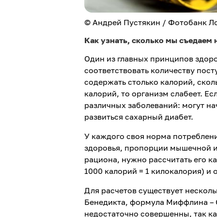
© Андрей Пустякин / Фотобанк Л
Как узнать, сколько мы съедаем 
Один из главных принципов здоро
соответствовать количеству пост
содержать столько калорий, скол
калорий, то организм слабеет. Ес
различных заболеваний: могут на
развиться сахарный диабет.
У каждого своя норма потребления
здоровья, пропорции мышечной и
рациона, нужно рассчитать его ка
1000 калорий = 1 килокалория) и
Для расчетов существует несколь
Бенедикта, формула Миффлина – 
недостаточно совершенны, так к