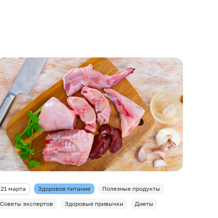
21 марта
Здоровое питание
Полезные продукты
Советы экспертов
Здоровые привычки
Диеты