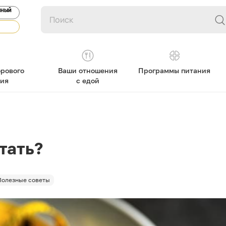
ЯНЫЙ
рового
Ваши отношения
Программы питания
ния
с едой
?
тать?
Полезные советы