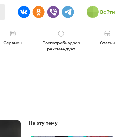
Войти
Сервисы
Роспотребнадзор
Статьи
рекомендует
На эту тему