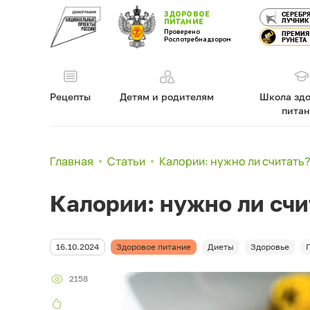
ЗДОРОВОЕ
СЕРЕБР
ЛУЧНИК
ПИТАНИЕ
Проверено
ПРЕМИЯ
Роспотребнадзором
РУНЕТА
Рецепты
Детям и родителям
Школа здо
пита
Главная
Статьи
Калории: нужно ли считать
Калории: нужно ли счи
16.10.2024
Здоровое питание
Диеты
Здоровье
2158