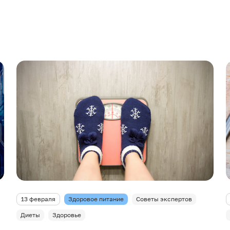
13 февраля
Здоровое питание
Советы экспертов
Диеты
Здоровье