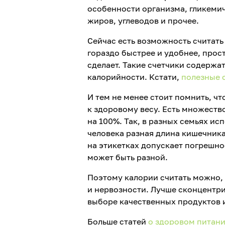
особенности организма, гликемич
жиров, углеводов и прочее.
Сейчас есть возможность считать
гораздо быстрее и удобнее, прос
сделает. Такие счетчики содержа
калорийности. Кстати,
полезные 
И тем не менее стоит помнить, чт
к здоровому весу. Есть множество
на 100%. Так, в разных семьях и
человека разная длина кишечника
на этикетках допускает погрешнос
может быть разной.
Поэтому калории считать можно, 
и нервозности. Лучше сконцентр
выборе качественных продуктов 
Больше статей
о здоровом питан