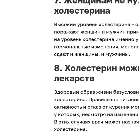
7. Женщинам не ну
холестерина
Высокий уровень холестерина – о
поражают женщин и мужчин приме
на уровень холестерина именно у
гормональные изменения, менопа
сдают и женщины, и мужчины.
8. Холестерин мож
лекарств
Здоровый образ жизни безусловн
холестерина. Правильное питание
активность и отказ от курения мо
у которых, несмотря на изменени
В этих случаях врач может назна
холестерина.