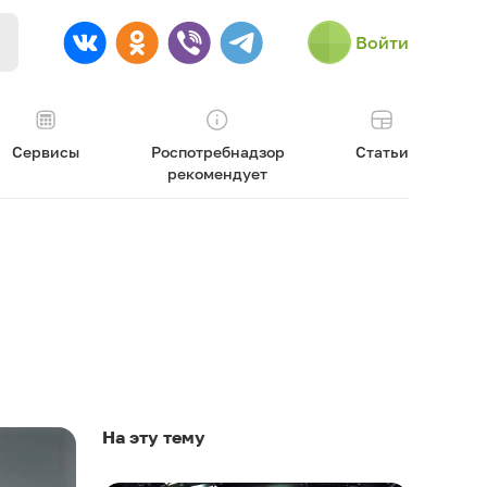
Войти
Сервисы
Роспотребнадзор
Статьи
рекомендует
На эту тему