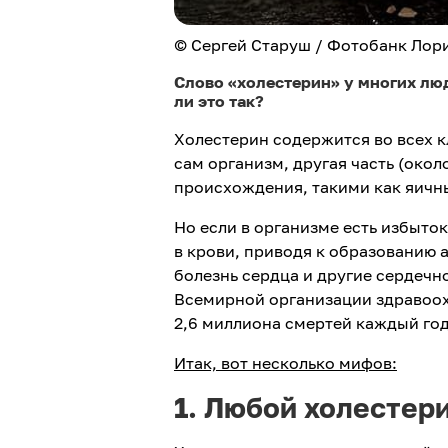
© Сергей Старуш / Фотобанк Лор
Слово «холестерин» у многих люд
ли это так?
Холестерин содержится во всех к
сам организм, другая часть (окол
происхождения, такими как яичны
Но если в организме есть избыто
в крови, приводя к образованию 
болезнь сердца и другие сердечн
Всемирной организации здравоох
2,6 миллиона смертей каждый год
Итак, вот несколько мифов:
1. Любой холестер