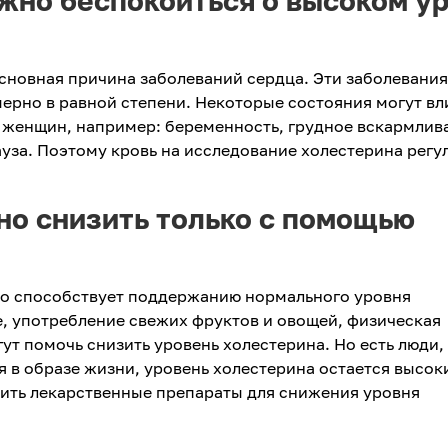
жно беспокоиться о высоком у
сновная причина заболеваний сердца. Эти заболевания
рно в равной степени. Некоторые состояния могут вл
 женщин, например: беременность, грудное вскармлив
уза. Поэтому кровь на исследование холестерина регу
но снизить только с помощью
о способствует поддержанию нормального уровня
, употребление свежих фруктов и овощей, физическая
гут помочь снизить уровень холестерина. Но есть люди,
я в образе жизни, уровень холестерина остается высок
чить лекарственные препараты для снижения уровня