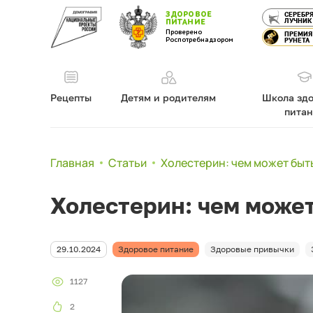
ЗДОРОВОЕ
СЕРЕБР
ЛУЧНИК
ПИТАНИЕ
Проверено
ПРЕМИЯ
Роспотребнадзором
РУНЕТА
Рецепты
Детям и родителям
Школа здо
пита
Главная
Статьи
Холестерин: чем может быт
Холестерин: чем может
29.10.2024
Здоровое питание
Здоровые привычки
1127
2