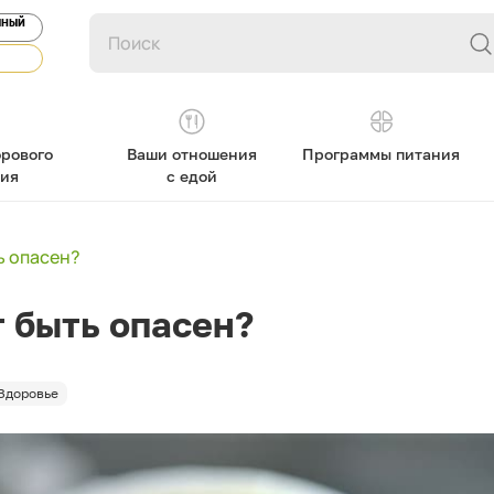
ЯНЫЙ
рового
Ваши отношения
Программы питания
ния
с едой
ь опасен?
 быть опасен?
Здоровье