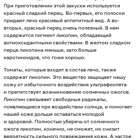
При приготовлении этой закуски используется
красный сладкий перец. Во-первых, его полоски
придают лечо красивый аппетитный вид. А во-
вторых, красный перец очень полезный. В нем
содержится пигмент ликопин, обладающий
антиоксидантными свойствами. В желтом сладком
перце ликопина меньше, зато больше
каротиноидов, что тоже хорошо.
Томаты, которые входят в состав лечо, также
содержат ликопин. Это вещество защищает нашу
кожу от избыточного воздействия ультрафиолета
и препятствует возникновению солнечных ожогов.
Ликопин связывает свободные радикалы,
появляющиеся при воздействии солнца, и помогает
нашей коже дольше оставаться молодой
и здоровой. Полностью уберечь от солнечного
ожога ликопин, конечно, не сможет, но снизит
вероятность сильного повреждения кожи. А частое