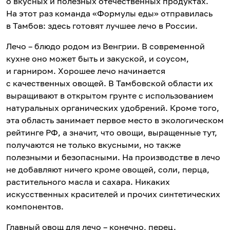
о вкусных и полезных отечественных продуктах.
На этот раз команда «Формулы еды» отправилась
в Тамбов: здесь готовят лучшее лечо в России.
Лечо – блюдо родом из Венгрии. В современной
кухне оно может быть и закуской, и соусом,
и гарниром. Хорошее лечо начинается
с качественных овощей. В Тамбовской области их
выращивают в открытом грунте с использованием
натуральных органических удобрений. Кроме того,
эта область занимает первое место в экологическом
рейтинге РФ, а значит, что овощи, выращенные тут,
получаются не только вкусными, но также
полезными и безопасными. На производстве в лечо
не добавляют ничего кроме овощей, соли, перца,
растительного масла и сахара. Никаких
искусственных красителей и прочих синтетических
компонентов.
Главный овощ для лечо – конечно, перец.