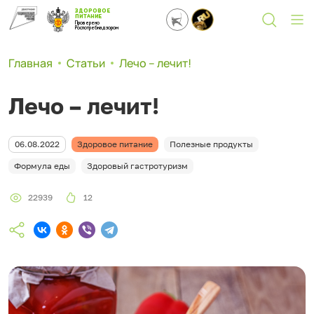
ЗДОРОВОЕ
ПИТАНИЕ
Проверено
Роспотребнадзором
Главная
Статьи
Лечо – лечит!
Лечо – лечит!
06.08.2022
Здоровое питание
Полезные продукты
Формула еды
Здоровый гастротуризм
22939
12