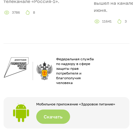
телеканале «Россия-1».
вышел на канале
июня.
3786
8
11641
3
Федеральная служба
по надзору в сфере
защиты прав
потребителя и
благополучия
человека
Мобильное приложение «Здоровое питание»
Скачать