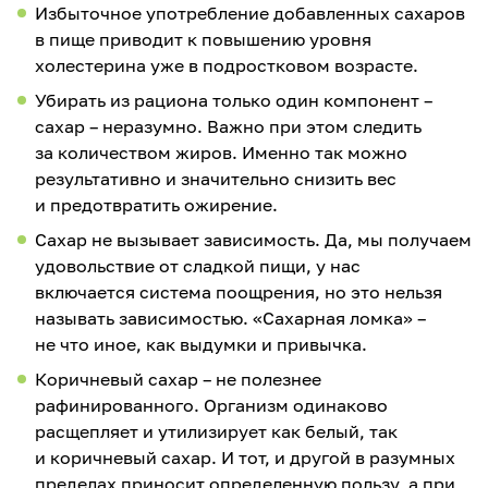
Избыточное употребление добавленных сахаров
в пище приводит к повышению уровня
холестерина уже в подростковом возрасте.
Убирать из рациона только один компонент –
сахар – неразумно. Важно при этом следить
за количеством жиров. Именно так можно
результативно и значительно снизить вес
и предотвратить ожирение.
Сахар не вызывает зависимость. Да, мы получаем
удовольствие от сладкой пищи, у нас
включается система поощрения, но это нельзя
называть зависимостью. «Сахарная ломка» –
не что иное, как выдумки и привычка.
Коричневый сахар – не полезнее
рафинированного. Организм одинаково
расщепляет и утилизирует как белый, так
и коричневый сахар. И тот, и другой в разумных
пределах приносит определенную пользу, а при