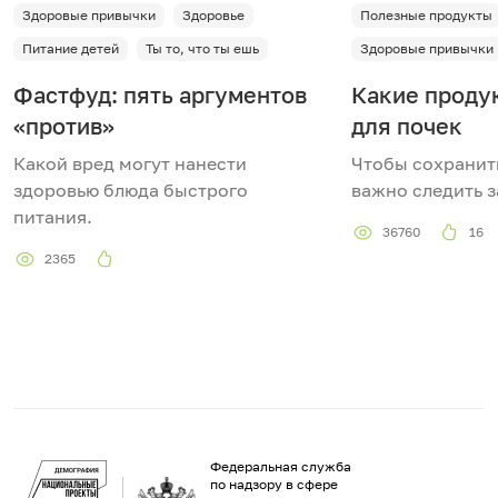
Здоровые привычки
Здоровье
Полезные продукты
Питание детей
Ты то, что ты ешь
Здоровые привычки
Фастфуд: пять аргументов
Какие проду
«против»
для почек
Какой вред могут нанести
Чтобы сохранит
здоровью блюда быстрого
важно следить з
питания.
36760
16
2365
Федеральная служба
по надзору в сфере