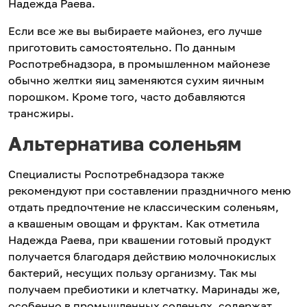
Надежда Раева.
Если все же вы выбираете майонез, его лучше
приготовить самостоятельно. По данным
Роспотребнадзора, в промышленном майонезе
обычно желтки яиц заменяются сухим яичным
порошком. Кроме того, часто добавляются
трансжиры.
Альтернатива соленьям
Специалисты Роспотребнадзора также
рекомендуют при составлении праздничного меню
отдать предпочтение не классическим соленьям,
а квашеным овощам и фруктам. Как отметила
Надежда Раева, при квашении готовый продукт
получается благодаря действию молочнокислых
бактерий, несущих пользу организму. Так мы
получаем пребиотики и клетчатку. Маринады же,
особенно в промышленных соленьях, содержат