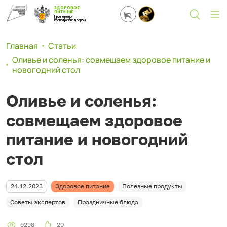
ЗДОРОВОЕ
ПИТАНИЕ
Проверено
Роспотребнадзором
Главная
Статьи
Оливье и соленья: совмещаем здоровое питание и
новогодний стол
Оливье и соленья:
совмещаем здоровое
питание и новогодний
стол
24.12.2023
Здоровое питание
Полезные продукты
Советы экспертов
Праздничные блюда
9298
20