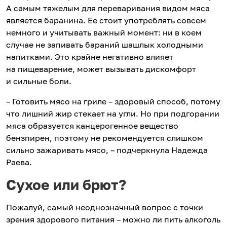
А самым тяжелым для переваривания видом мяса
является баранина. Ее стоит употреблять совсем
немного и учитывать важный момент: ни в коем
случае не запивать бараний шашлык холодными
напитками. Это крайне негативно влияет
на пищеварение, может вызывать дискомфорт
и сильные боли.
– Готовить мясо на гриле – здоровый способ, потому
что лишний жир стекает на угли. Но при подгорании
мяса образуется канцерогенное вещество
бензпирен, поэтому не рекомендуется слишком
сильно зажаривать мясо, – подчеркнула Надежда
Раева.
Сухое или брют?
Пожалуй, самый неоднозначный вопрос с точки
зрения здорового питания – можно ли пить алкоголь