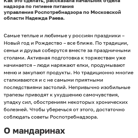
Как это сделать, рассказала начальник отдела
надзора по гигиене питания
управления Роспотребнадзора по Московской
области Надежда Раева.
Самые теплые и любимые у россиян праздники –
Новый год и Рождество – все ближе. По традиции,
семьи и друзья соберутся вместе за праздничными
столами. Активная подготовка к торжествам уже
начинается – люди наряжают елки, продумывают
меню и закупают продукты. Но традиционно многие
сталкиваются и с не самыми приятными
последствиями застолий. Непривычно изобильные
трапезы приводят к ухудшению самочувствия,
упадку сил, обострениям некоторых хронических
болезней. Чтобы уберечься от этого, достаточно
соблюдать советы Роспотребнадзора.
О мандаринах