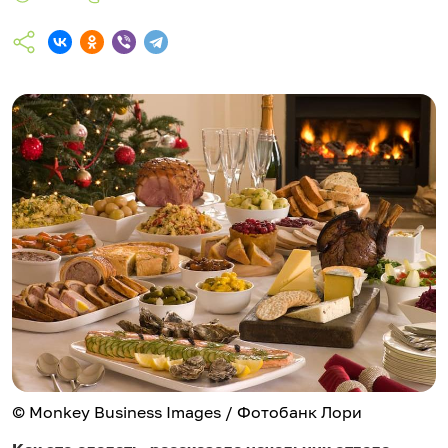
© Monkey Business Images / Фотобанк Лори