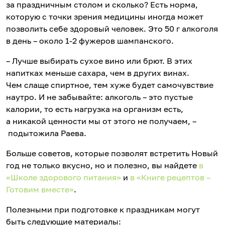
за праздничным столом и сколько? Есть норма,
которую с точки зрения медицины иногда может
позволить себе здоровый человек. Это 50 г алкоголя
в день – около 1-2 фужеров шампанского.
– Лучше выбирать сухое вино или брют. В этих
напитках меньше сахара, чем в других винах.
Чем слаще спиртное, тем хуже будет самочувствие
наутро. И не забывайте: алкоголь – это пустые
калории, то есть нагрузка на организм есть,
а никакой ценности мы от этого не получаем, –
подытожила Раева.
Больше советов, которые позволят встретить Новый
год не только вкусно, но и полезно, вы найдете
в
«Школе здорового питания»
и
в «Книге рецептов –
Готовим вместе»
.
Полезными при подготовке к праздникам могут
быть следующие материалы: