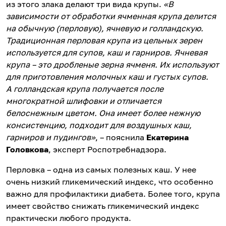
из этого злака делают три вида крупы.
«В
зависимости от обработки ячменная крупа делится
на обычную (перловую), ячневую и голландскую.
Традиционная перловая крупа из цельных зерен
используется для супов, каш и гарниров. Ячневая
крупа – это дробленые зерна ячменя. Их используют
для приготовления молочных каш и густых супов.
А голландская крупа получается после
многократной шлифовки и отличается
белоснежным цветом. Она имеет более нежную
консистенцию, подходит для воздушных каш,
гарниров и пудингов»
, – пояснила
Екатерина
Головкова
, эксперт Роспотребнадзора.
Перловка – одна из самых полезных каш. У нее
очень низкий гликемический индекс, что особенно
важно для профилактики диабета. Более того, крупа
имеет свойство снижать гликемический индекс
практически любого продукта.