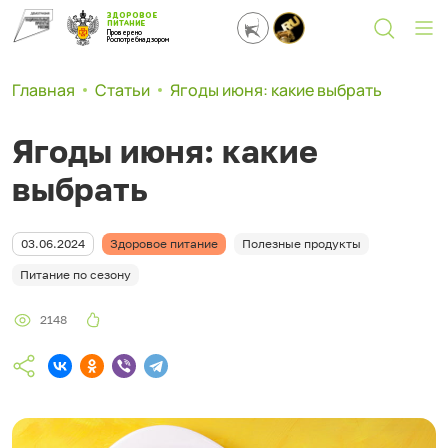
ЗДОРОВОЕ
ПИТАНИЕ
Проверено
Роспотребнадзором
Главная
Статьи
Ягоды июня: какие выбрать
Ягоды июня: какие
выбрать
03.06.2024
Здоровое питание
Полезные продукты
Питание по сезону
2148