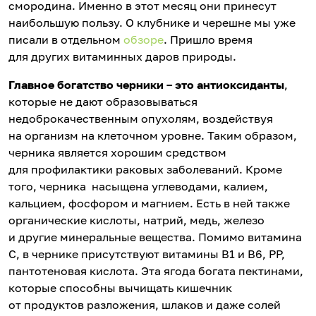
смородина. Именно в этот месяц они принесут
наибольшую пользу. О клубнике и черешне мы уже
писали в отдельном
обзоре
. Пришло время
для других витаминных даров природы.
Главное богатство
черники
– это антиоксиданты
,
которые не дают образовываться
недоброкачественным опухолям, воздействуя
на организм на клеточном уровне. Таким образом,
черника является хорошим средством
для профилактики раковых заболеваний. Кроме
того, черника насыщена углеводами, калием,
кальцием, фосфором и магнием. Есть в ней также
органические кислоты, натрий, медь, железо
и другие минеральные вещества. Помимо витамина
С, в чернике присутствуют витамины B1 и В6, РР,
пантотеновая кислота. Эта ягода богата пектинами,
которые способны вычищать кишечник
от продуктов разложения, шлаков и даже солей