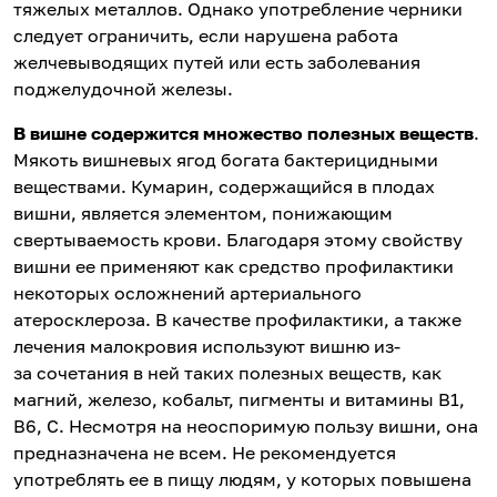
тяжелых металлов. Однако употребление черники
следует ограничить, если нарушена работа
желчевыводящих путей или есть заболевания
поджелудочной железы.
В
вишне
содержится множество полезных веществ
.
Мякоть вишневых ягод богата бактерицидными
веществами. Кумарин, содержащийся в плодах
вишни, является элементом, понижающим
свертываемость крови. Благодаря этому свойству
вишни ее применяют как средство профилактики
некоторых осложнений артериального
атеросклероза. В качестве профилактики, а также
лечения малокровия используют вишню из-
за сочетания в ней таких полезных веществ, как
магний, железо, кобальт, пигменты и витамины В1,
В6, С. Несмотря на неоспоримую пользу вишни, она
предназначена не всем. Не рекомендуется
употреблять ее в пищу людям, у которых повышена