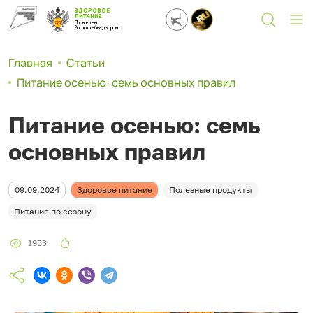
ЗДОРОВОЕ
ПИТАНИЕ
Проверено
Роспотребнадзором
Главная
Статьи
Питание осенью: семь основных правил
Питание осенью: семь
основных правил
09.09.2024
Здоровое питание
Полезные продукты
Питание по сезону
1953