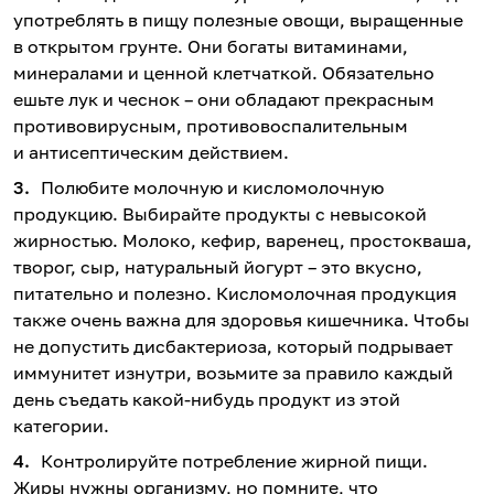
употреблять в пищу полезные овощи, выращенные
в открытом грунте. Они богаты витаминами,
минералами и ценной клетчаткой. Обязательно
ешьте лук и чеснок – они обладают прекрасным
противовирусным, противовоспалительным
и антисептическим действием.
Полюбите молочную и кисломолочную
продукцию. Выбирайте продукты с невысокой
жирностью. Молоко, кефир, варенец, простокваша,
творог, сыр, натуральный йогурт – это вкусно,
питательно и полезно. Кисломолочная продукция
также очень важна для здоровья кишечника. Чтобы
не допустить дисбактериоза, который подрывает
иммунитет изнутри, возьмите за правило каждый
день съедать какой-нибудь продукт из этой
категории.
Контролируйте потребление жирной пищи.
Жиры нужны организму, но помните, что