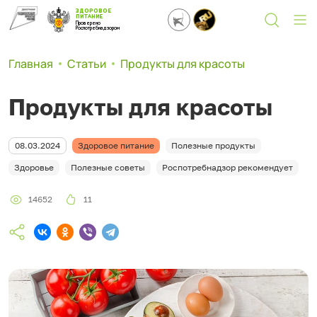
ЗДОРОВОЕ
ПИТАНИЕ
Проверено
Роспотребнадзором
Главная
Статьи
Продукты для красоты
Продукты для красоты
08.03.2024
Здоровое питание
Полезные продукты
Здоровье
Полезные советы
Роспотребнадзор рекомендует
14652
11