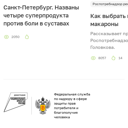
Роспотребнадзор ре
Санкт-Петербург. Названы
четыре суперпродукта
Как выбрать
против боли в суставах
макароны
Рассказывает п
2050
Роспотребнадзо
Головкова.
8057
14
Федеральная служба
по надзору в сфере
защиты прав
потребителя и
благополучия
человека