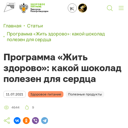
ЗДОРОВОЕ
ПИТАНИЕ
Проверено
Роспотребнадзором
Главная
Статьи
Программа «Жить здорово»: какой шоколад
полезен для сердца
Программа «Жить
здорово»: какой шоколад
полезен для сердца
11.07.2021
Здоровое питание
Полезные продукты
4644
9