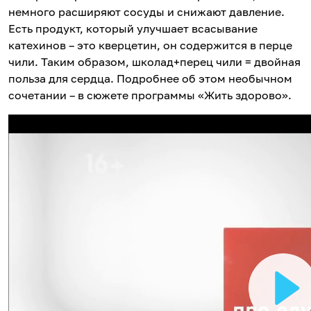
немного расширяют сосуды и снижают давление.
Есть продукт, который улучшает всасывание
катехинов – это кверцетин, он содержится в перце
чили. Таким образом, школад+перец чили = двойная
польза для сердца. Подробнее об этом необычном
сочетании – в сюжете программы «Жить здорово».
В