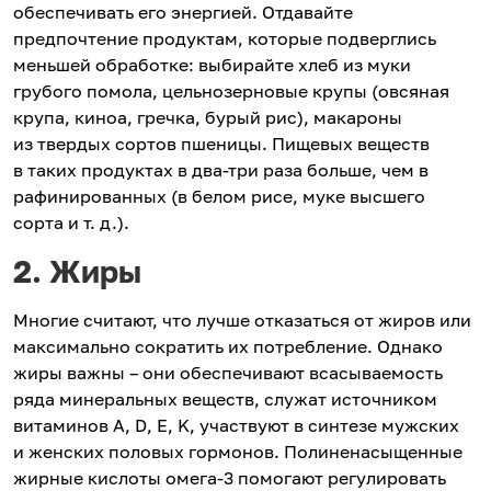
обеспечивать его энергией. Отдавайте
предпочтение продуктам, которые подверглись
меньшей обработке: выбирайте хлеб из муки
грубого помола, цельнозерновые крупы (овсяная
крупа, киноа, гречка, бурый рис), макароны
из твердых сортов пшеницы. Пищевых веществ
в таких продуктах в два-три раза больше, чем в
рафинированных (в белом рисе, муке высшего
сорта и т. д.).
2. Жиры
Многие считают, что лучше отказаться от жиров или
максимально сократить их потребление. Однако
жиры важны – они обеспечивают всасываемость
ряда минеральных веществ, служат источником
витаминов A, D, E, K, участвуют в синтезе мужских
и женских половых гормонов. Полиненасыщенные
жирные кислоты омега-3 помогают регулировать