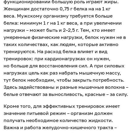
функционировании большую роль играют жиры.
Женщинам достаточно 0,75 г белка на на 1 кг
веса. Мужскому организму требуется больше
белка: минимум 1 г на 1 кг веса, а при увеличении
нагрузки – может быть и 2–2,5 г. Тем, кто имеет
умеренные физические нагрузки, белок нужен не в
таких количествах, как людям, которые активно
тренируются. На расход белка влияет и вид
тренировок: при кардионагрузках он нужен,
но больше для восстановления сил. А при силовых
нагрузках цель как раз набрать мышечную массу,
тут белок необходим, чтобы закрыть потребность.
Здесь задействованы и разные мышечные волокна –
белые отвечают за выносливость, красные – за силу.
Кроме того, для эффективных тренировок имеет
значение питьевой режим – организм должен
получать необходимое количество жидкости.
Важна и работа желудочно-кишечного тракта –