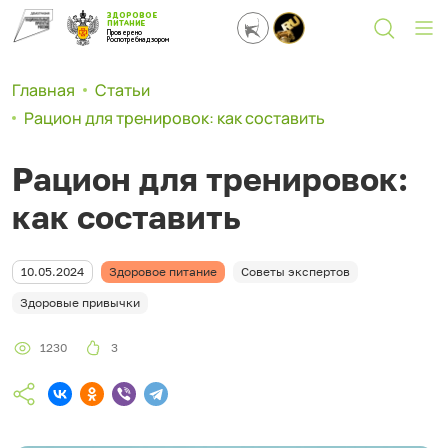
ЗДОРОВОЕ
ПИТАНИЕ
Проверено
Роспотребнадзором
Главная
Статьи
Рацион для тренировок: как составить
Рацион для тренировок:
как составить
10.05.2024
Здоровое питание
Советы экспертов
Здоровые привычки
1230
3