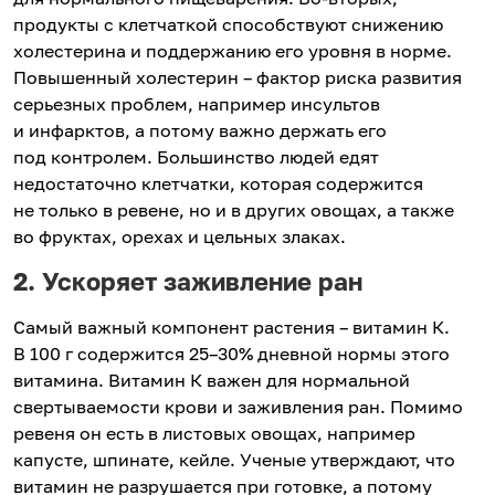
продукты с клетчаткой способствуют снижению
холестерина и поддержанию его уровня в норме.
Повышенный холестерин – фактор риска развития
серьезных проблем, например инсультов
и инфарктов, а потому важно держать его
под контролем. Большинство людей едят
недостаточно клетчатки, которая содержится
не только в ревене, но и в других овощах, а также
во фруктах, орехах и цельных злаках.
2. Ускоряет заживление ран
Самый важный компонент растения – витамин К.
В 100 г содержится 25–30% дневной нормы этого
витамина. Витамин К важен для нормальной
свертываемости крови и заживления ран. Помимо
ревеня он есть в листовых овощах, например
капусте, шпинате, кейле. Ученые утверждают, что
витамин не разрушается при готовке, а потому