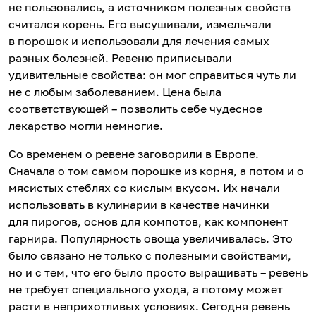
не пользовались, а источником полезных свойств
считался корень. Его высушивали, измельчали
в порошок и использовали для лечения самых
разных болезней. Ревеню приписывали
удивительные свойства: он мог справиться чуть ли
не с любым заболеванием. Цена была
соответствующей – позволить себе чудесное
лекарство могли немногие.
Со временем о ревене заговорили в Европе.
Сначала о том самом порошке из корня, а потом и о
мясистых стеблях со кислым вкусом. Их начали
использовать в кулинарии в качестве начинки
для пирогов, основ для компотов, как компонент
гарнира. Популярность овоща увеличивалась. Это
было связано не только с полезными свойствами,
но и с тем, что его было просто выращивать – ревень
не требует специального ухода, а потому может
расти в неприхотливых условиях. Сегодня ревень