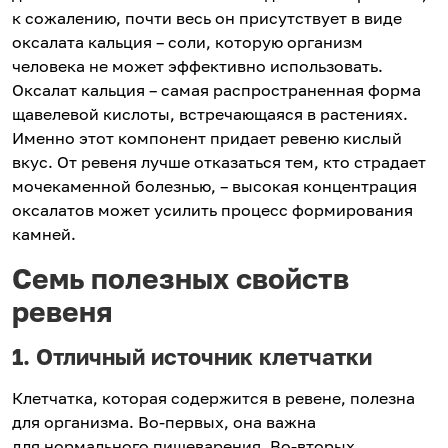
к сожалению, почти весь он присутствует в виде
оксалата кальция – соли, которую организм
человека не может эффективно использовать.
Оксалат кальция – самая распространенная форма
щавелевой кислоты, встречающаяся в растениях.
Именно этот компонент придает ревеню кислый
вкус. От ревеня лучше отказаться тем, кто страдает
мочекаменной болезнью, – высокая концентрация
оксалатов может усилить процесс формирования
камней.
Семь полезных свойств
ревеня
1. Отличный источник клетчатки
Клетчатка, которая содержится в ревене, полезна
для организма. Во-первых, она важна
для нормального пищеварения. Во-вторых,