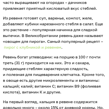
часто выращивают на огородах – дачников
привлекает приятный кисловатый вкус стеблей.
Из ревеня готовят суп, варенье, компот, желе,
добавляют кубики нарезанного стебля в салат. Еще
это растение – популярная начинка для сладкой
выпечки. В Великобритании ревень даже называют
«овощем для пирога». Самый популярный рецепт –
пирог с клубникой и ревенем
.
Ревень богат углеводами: на порцию в 100 г почти
треть (31 г) приходится на них. Это и сахара,
придающие стеблям характерную сладость,
и полезная для пищеварения клетчатка. Кроме того,
в овоще есть другие микроэлементы и витамины:
кальций; калий; витамин С; витамин В9 (фолиевая
кислота), витамин К и другие.
На первый взгляд, кальция в ревене содержится
довольно много – около 15% от дневной нормы. Но,