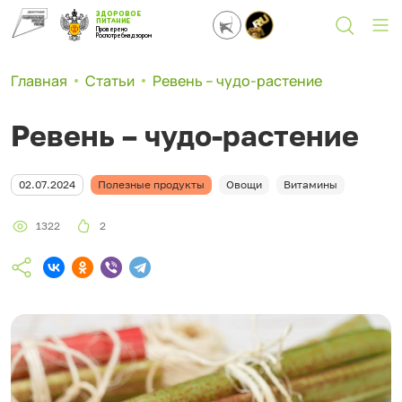
ЗДОРОВОЕ
ПИТАНИЕ
Проверено
Роспотребнадзором
Главная
Статьи
Ревень – чудо-растение
Ревень – чудо-растение
02.07.2024
Полезные продукты
Овощи
Витамины
1322
2