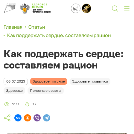
ЗДОРОВОЕ
ПИТАНИЕ
Проверено
Роспотребнадзором
Главная
Статьи
Как поддержать сердце: составляем рацион
Как поддержать сердце:
составляем рацион
06.07.2023
Здоровое питание
Здоровые привычки
Здоровье
Полезные советы
5111
17