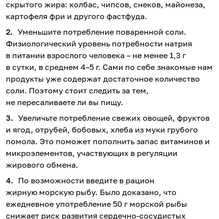
скрытого жира: колбас, чипсов, снеков, майонеза,
картофеля фри и другого фастфуда.
Уменьшите потребление поваренной соли.
Физиологический уровень потребности натрия
в питании взрослого человека – не менее 1,3 г
в сутки, в среднем 4–5 г. Сами по себе знакомые нам
продукты уже содержат достаточное количество
соли. Поэтому стоит следить за тем,
не пересаливаете ли вы пищу.
Увеличьте потребление свежих овощей, фруктов
и ягод, отрубей, бобовых, хлеба из муки грубого
помола. Это поможет пополнить запас витаминов и
микроэлементов, участвующих в регуляции
жирового обмена.
По возможности введите в рацион
жирную морскую рыбу. Было доказано, что
ежедневное употребление 50 г морской рыбы
снижает риск развития сердечно-сосудистых