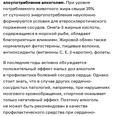
злоупотребление алкоголем.
При уровне
потребляемого животного жира свыше 35%
от суточного энергопотребления неуклонно
формируются условия для атеросклеротического
поражения сосудов. Омега-3 жирные кислоты,
содержащиеся в морской рыбе, обладают
благоприятным влиянием. Жировой обмен также
нормализуют фитостерины, пищевые волокна,
антиоксиданты (витамины С, Е, β-каротин), фолаты.
В последние годы активно обсуждается
положительный эффект малых доз алкоголя
в профилактике болезней сосудов сердца. Однако
стоит знать, что в случае других сердечно-
сосудистых патологий, например, при нарушениях
мозгового кровообращения, спиртное оказывает
только негативный эффект. Поэтому алкоголь
не может быть рекомендован в качестве
профилактического средства при сердечно-