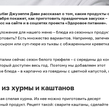
tler Джузеппе Дави рассказал о том, какие продукты 
кабря покажет, как приготовить праздничные закуски –
с на сайте и в соцсетях проекта «Здоровое питание».
ложение для нашего меню – блюда из сезонных продук
иготовить? Есть множество вариантов. Например, запече
м сыром или суп-пюре из тыквы с обжаренными креветк
Италии сейчас сезон белого трюфеля – с середины до ко
оторый доступен весь год. Поэтому мы добавляем этот
 блюда – в карпаччо из говядины с цветной капустой, 
из хурмы и каштанов
ая спелая хурма. Из нее можно приготовить десерт
нный продукт. Рецепт такой: сварите каштаны, сделайте