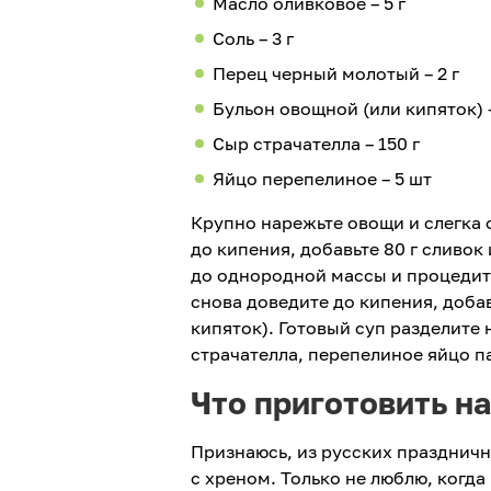
Масло оливковое – 5 г
Соль – 3 г
Перец черный молотый – 2 г
Бульон овощной (или кипяток) –
Сыр страчателла – 150 г
Яйцо перепелиное – 5 шт
Крупно нарежьте овощи и слегка 
до кипения, добавьте 80 г сливок
до однородной массы и процедите
снова доведите до кипения, добав
кипяток). Готовый суп разделите 
страчателла, перепелиное яйцо п
Что приготовить н
Признаюсь, из русских праздничн
с хреном. Только не люблю, когда