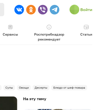
Войти
Сервисы
Роспотребнадзор
Статьи
рекомендует
Супы
Овощи
Десерты
Блюдо от шеф-повара
На эту тему