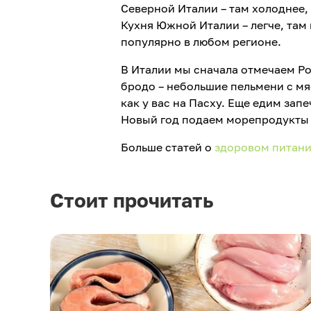
Северной Италии – там холоднее, 
Кухня Южной Италии – легче, там
популярно в любом регионе.
В Италии мы сначала отмечаем Ро
бродо – небольшие пельмени с мя
как у вас на Пасху. Еще едим зап
Новый год подаем морепродукты (
Больше статей о
здоровом питан
Стоит прочитать