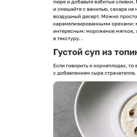
пюре и добавьте взбитые сливки.
и смешайте с ванилью, сахара не
воздушный десерт. Можно просто
карамелизированными орехами: м
интересным: мороженое мягкое, х
в текстуру. .
Густой суп из топ
Если говорить о корнеплодах, то 
с добавлением сыра страчателла.