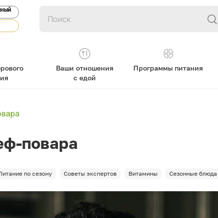
ЯНЫЙ
рового
Ваши отношения
Программы питания
ния
с едой
овара
еф-повара
Питание по сезону
Советы экспертов
Витамины
Сезонные блюда