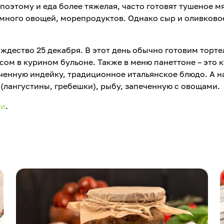
поэтому и еда более тяжелая, часто готовят тушеное м
 много овощей, морепродуктов. Однако сыр и оливково
ждество 25 декабря. В этот день обычно готовим торте
сом в курином бульоне. Также в меню панеттоне – это к
еченную индейку, традиционное итальянское блюдо. А н
лангустины, гребешки), рыбу, запеченную с овощами.
ии
.