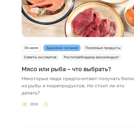
30 июля
Здоровое питание
Полезные продукты
Советы экспертов
Роспотребнадзор рекомендует
Мясо или рыба – что выбрать?
Некоторые люди предпочитают получать бело
из рыбы и морепродуктов. Но стоит ли это
делать?
2818