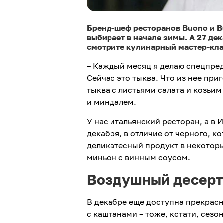
Бренд-шеф ресторанов Buono и Bu
выбирает в начале зимы. А 27 де
смотрите кулинарный мастер-клас
– Каждый месяц я делаю спецпред
Сейчас это тыква. Что из нее пр
тыква с листьями салата и козьи
и миндалем.
У нас итальянский ресторан, а в 
декабря, в отличие от черного, к
деликатесный продукт в некоторые
миньон с винным соусом.
Воздушный десерт 
В декабре еще доступна прекрасн
с каштанами – тоже, кстати, сезо