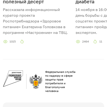
полезный десерт
диабета
Рассказала информационный
14 ноября в 16:
куратор проекта
день борьбы с д
Роспотребнадзора «Здоровое
соцсетях проек
питание» Екатерина Головкова в
питание» пройд
программе «Настроение» на ТВЦ.
экспертом.
1015
2464
11
Федеральная служба
по надзору в сфере
защиты прав
потребителя и
благополучия
человека