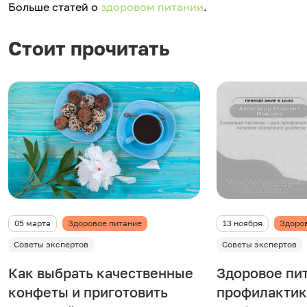
Больше статей о
здоровом питании
.
Стоит прочитать
05 марта
Здоровое питание
13 ноября
Здоро
Советы экспертов
Советы экспертов
Как выбрать качественные
Здоровое пит
конфеты и приготовить
профилактик