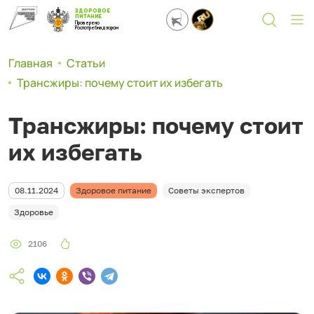
ЗДОРОВОЕ
ПИТАНИЕ
Проверено
Роспотребнадзором
Главная
Статьи
Трансжиры: почему стоит их избегать
Трансжиры: почему стоит
их избегать
08.11.2024
Здоровое питание
Советы экспертов
Здоровье
2106