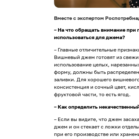
Вместе с экспертом Роспотребна
– На что обращать внимание при
использоваться для джема?
– Главные отличительные признак
Вишневый джем готовят из свежих
использование целых, нарезанных
форму, должны быть распределены
заливки. Для хорошего вишневого
консистенция и сочный цвет, кис
фруктовой части, то есть ягод.
– Как определить некачественны
– Если вы видите, что джем засах
джем и он стекает с ложки отдел
при его производстве или хранен