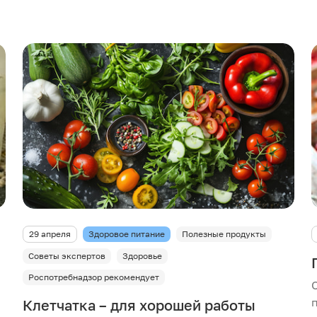
29 апреля
Здоровое питание
Полезные продукты
Советы экспертов
Здоровье
Роспотребнадзор рекомендует
Клетчатка – для хорошей работы