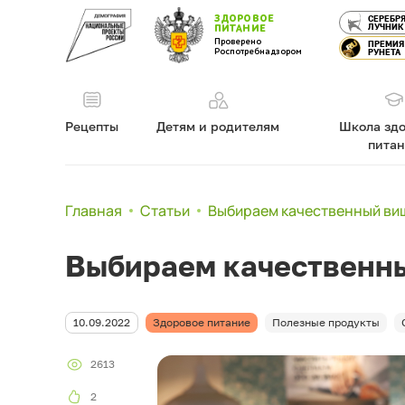
ЗДОРОВОЕ
СЕРЕБР
ЛУЧНИК
ПИТАНИЕ
Проверено
ПРЕМИЯ
Роспотребнадзором
РУНЕТА
Рецепты
Детям и родителям
Школа здо
пита
Главная
Статьи
Выбираем качественный ви
Выбираем качественн
10.09.2022
Здоровое питание
Полезные продукты
2613
2