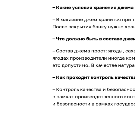
– Какие условия хранения джема
– В магазине джем хранится при т
После вскрытия банку нужно хран
– Что должно быть в составе дж
– Состав джема прост: ягоды, сах
ягодах производители иногда ком
это допустимо. В качестве натур
– Как проходит контроль качеств
– Контроль качества и безопасн
в рамках производственного конт
и безопасности в рамках государ