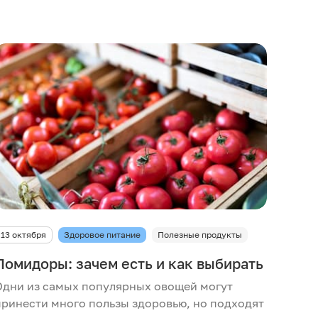
13 октября
Здоровое питание
Полезные продукты
Помидоры: зачем есть и как выбирать
Одни из самых популярных овощей могут
принести много пользы здоровью, но подходят