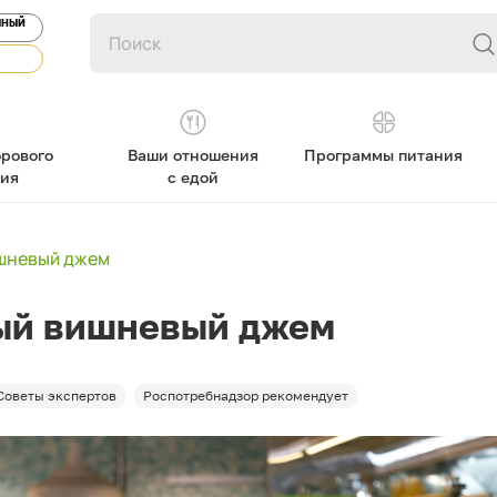
ЯНЫЙ
рового
Ваши отношения
Программы питания
ния
с едой
шневый джем
ый вишневый джем
Советы экспертов
Роспотребнадзор рекомендует