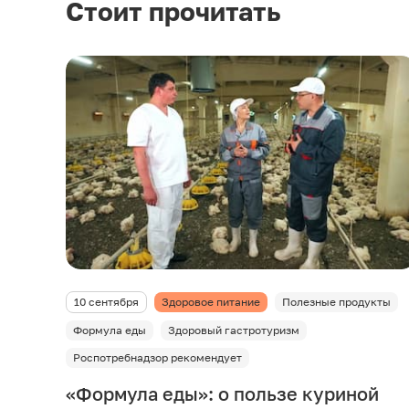
Стоит прочитать
10 сентября
Здоровое питание
Полезные продукты
Формула еды
Здоровый гастротуризм
Роспотребнадзор рекомендует
«Формула еды»: о пользе куриной