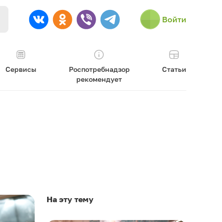
Войти
Сервисы
Роспотребнадзор
Статьи
рекомендует
На эту тему