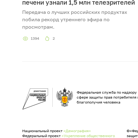
печени узнали 1,5 млн телезрителей
Передача о лучших российских продуктах
побила рекорд утреннего эфира по
просмотрам.
1394
2
Федеральная служба по надзору 
сфере защиты прав потребителя 
благополучия человека
Национальный проект
«Демография»
©«Фед
Федеральный проект
«Укрепление общественного
защит