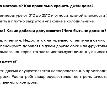
 в магазине? Как правильно хранить джем дома?
емпературе от 0°С до 25°С и относительной влажности 
ить в плотно закрытой упаковке в холодильнике.
ема? Какие добавки допускаются?Чего быть не должно?
ар и пектин. Недостаток натурального пектина в самих
пенсируют, добавляя в джем другие соки или фруктовы
ального консерванта часто используют лимонную кислот
а джема?
ости джема осуществляется непосредственно производ
роля. Роспотребнадзор осуществляет контроль качест
ственного контроля.