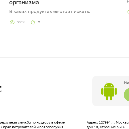
организма
В каких продуктах ее стоит искать.
2956
2
Мо
в
и
еральная служба по надзору в сфере
Адрес: 127994, г. Москв
ы прав потребителей и благополучия
дом 18, строение 5 и 7.