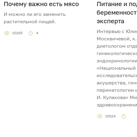
Почему важно есть мясо
Питание и по
беременност
И можно ли его заменить
эксперта
растительной пищей.
Интервью с Юли
10265
4
Москвичевой, к. 
диетологом отд
гинекологическ
эндокринологи
«Национальный
исследовательс
акушерства, гин
перинатологии и
И. Кулакова» М
здравоохранени
10024