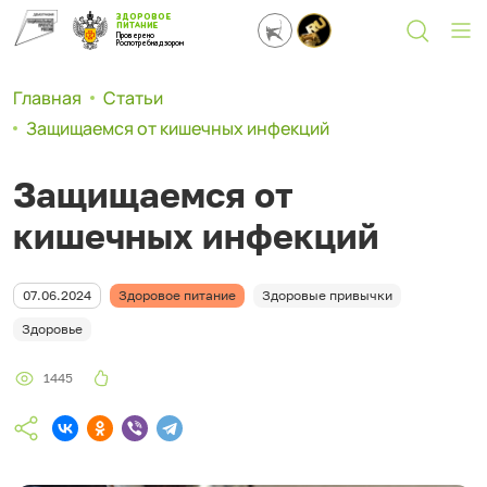
ЗДОРОВОЕ
ПИТАНИЕ
Проверено
Роспотребнадзором
Главная
Статьи
Защищаемся от кишечных инфекций
Защищаемся от
кишечных инфекций
07.06.2024
Здоровое питание
Здоровые привычки
Здоровье
1445