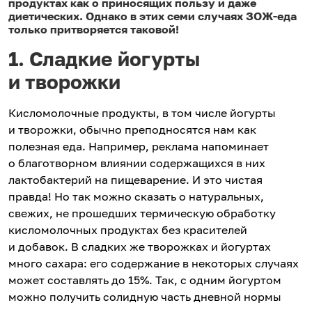
продуктах как о приносящих пользу и даже
диетических. Однако в этих семи случаях ЗОЖ-еда
только притворяется таковой!
1. Сладкие йогурты
и творожки
Кисломолочные продукты, в том числе йогурты
и творожки, обычно преподносятся нам как
полезная еда. Например, реклама напоминает
о благотворном влиянии содержащихся в них
лактобактерий на пищеварение. И это чистая
правда! Но так можно сказать о натуральных,
свежих, не прошедших термическую обработку
кисломолочных продуктах без красителей
и добавок. В сладких же творожках и йогуртах
много сахара: его содержание в некоторых случаях
может составлять до 15%. Так, с одним йогуртом
можно получить солидную часть дневной нормы