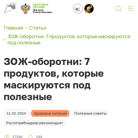
ЗДОРОВОЕ
ПИТАНИЕ
Проверено
Роспотребнадзором
Главная
Статьи
ЗОЖ-оборотни: 7 продуктов, которые маскируются
под полезные
ЗОЖ-оборотни: 7
продуктов, которые
маскируются под
полезные
12.02.2024
Здоровое питание
Полезные советы
Роспотребнадзор рекомендует
27186
199