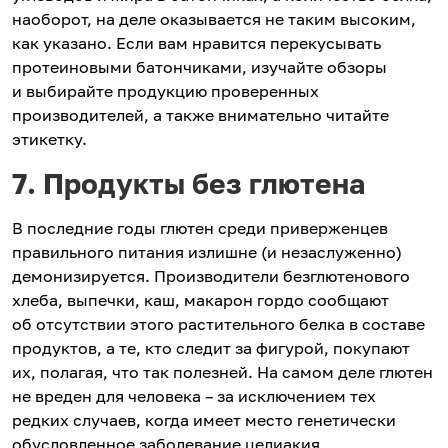
наоборот, на деле оказывается не таким высоким,
как указано. Если вам нравится перекусывать
протеиновыми батончиками, изучайте обзоры
и выбирайте продукцию проверенных
производителей, а также внимательно читайте
этикетку.
7. Продукты без глютена
В последние годы глютен среди приверженцев
правильного питания излишне (и незаслуженно)
демонизируется. Производители безглютенового
хлеба, выпечки, каш, макарон гордо сообщают
об отсутствии этого растительного белка в составе
продуктов, а те, кто следит за фигурой, покупают
их, полагая, что так полезней. На самом деле глютен
не вреден для человека – за исключением тех
редких случаев, когда имеет место генетически
обусловленное заболевание целиакия,