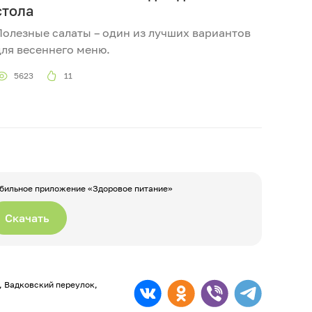
стола
Полезные салаты – один из лучших вариантов
для весеннего меню.
5623
11
бильное приложение «Здоровое питание»
Скачать
а, Вадковский переулок,