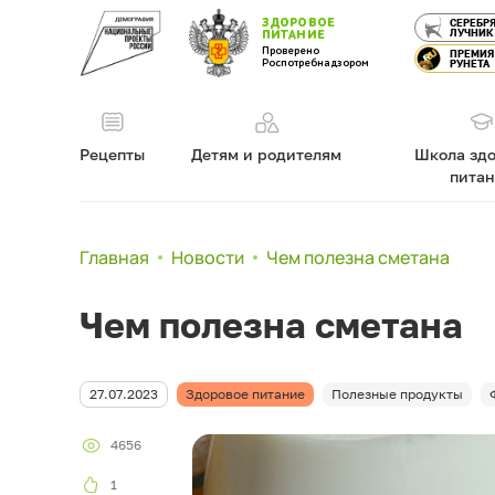
ЗДОРОВОЕ
СЕРЕБР
ЛУЧНИК
ПИТАНИЕ
Проверено
ПРЕМИЯ
Роспотребнадзором
РУНЕТА
Рецепты
Детям и родителям
Школа здо
пита
Главная
Новости
Чем полезна сметана
Чем полезна сметана
27.07.2023
Здоровое питание
Полезные продукты
4656
1