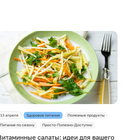
13 апреля
Здоровое питание
Полезные продукты
Питание по сезону
Просто-Полезно-Доступно
Витаминные салаты: идеи для вашего