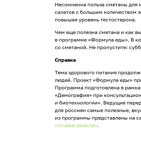
Несомненна польза сметаны для м
салатов с большим количеством з
повышая уровень тестостерона.
Чем еще полезна сметана и как в
в программе «Формула еды». В к
со сметаной. Не пропустите: суббо
Справка
Тема здорового питания продолжа
людей. Проект «Формула еды» при
Программа подготовлена в рамка
«Демография» при консультацио
и биотехнологии». Ведущие пере
для россиян самые полезные, вк
из программы представлены на с
готовим вместе»
.