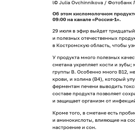
l© Julia Ovchinnikova / Фотобанк
Об этом кисломолочном продукт
09:00 на канале «Россия-1».
29 июля в эфир выйдет тридцатый
и полезных отечественных продук
в Костромскую область, чтобы узн
У продукта много полезных каче
сметана укрепляет кости и зубы;
группы В. Особенно много В12, н
крови, и холина (В4), который у
ферментам печени выводить токси
составе продукта позволяет сохр
и защищает организм от инфекци
Кроме того, в сметане есть проб
и аминокислоты, влияющие на сос
настроение и сон.