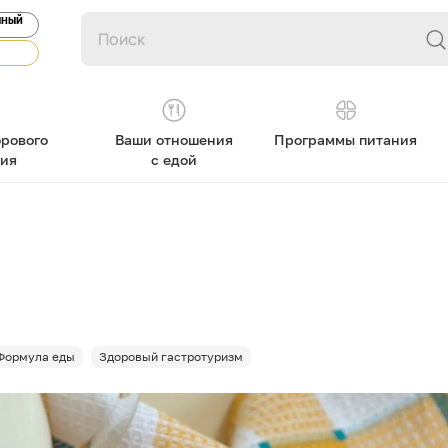
ЯНЫЙ
рового
Ваши отношения
Программы питания
ния
с едой
Формула еды
Здоровый гастротуризм