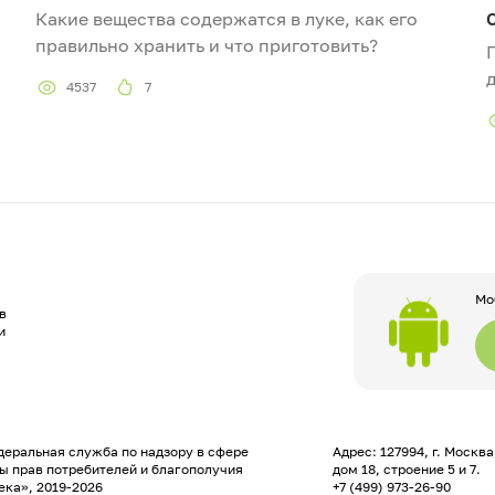
Какие вещества содержатся в луке, как его
правильно хранить и что приготовить?
4537
7
Мо
в
и
еральная служба по надзору в сфере
Адрес: 127994, г. Москв
ы прав потребителей и благополучия
дом 18, строение 5 и 7.
ека», 2019-2026
+7 (499) 973-26-90