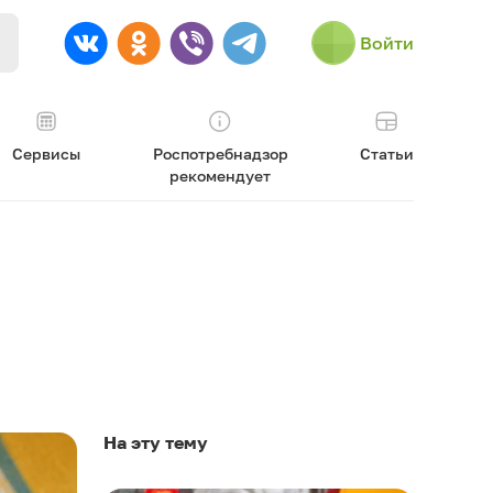
Войти
Сервисы
Роспотребнадзор
Статьи
рекомендует
На эту тему