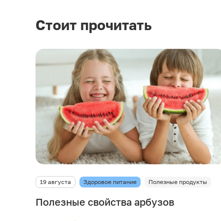
Стоит прочитать
19 августа
Здоровое питание
Полезные продукты
Полезные свойства арбузов