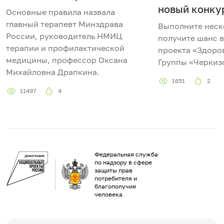
новый конку
Основные правила назвала
главный терапевт Минздрава
Выполните неск
России, руководитель НМИЦ
получите шанс в
терапии и профилактической
проекта «Здоро
медицины, профессор Оксана
Группы «Черкиз
Михайловна Драпкина.
1651
2
11497
4
Федеральная служба
по надзору в сфере
защиты прав
потребителя и
благополучия
человека