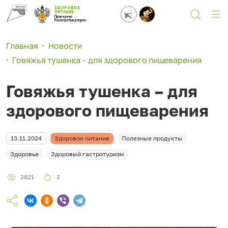
ЗДОРОВОЕ
ПИТАНИЕ
Проверено
Роспотребнадзором
Главная
Новости
Говяжья тушенка – для здорового пищеварения
Говяжья тушенка – для
здорового пищеварения
13.11.2024
Здоровое питание
Полезные продукты
Здоровье
Здоровый гастротуризм
2821
2