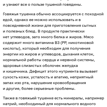
и узнают все о пользе тушеной говядины.
Говяжья тушенка обычно ассоциируется с походной
едой, однако ее можно использовать и в
повседневной жизни для приготовления сытных
и полезных блюд. В продукте практически
нет углеводов, зато много белка и жиров. Мясо
содержит много витамина В3 (РР, никотиновой
кислоты), который необходим для получения
энергии из жиров и углеводов, дыхания клеток,
нормальной работы сердца и нервной системы,
здоровья слизистых оболочек желудка
и кишечника. Дефицит этого нутриента вызывает
сухость кожи, усталость и апатию, неприятный
запах изо рта, нарушение кровообращения
и другие, более серьезные проблемы.
Также в говяжьей тушенке есть минералы, например
натрий, необходимый для нормального водного