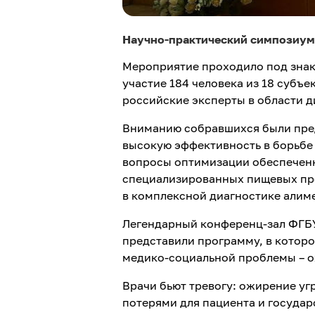
Научно-практический симпозиум 
Мероприятие проходило под знак
участие 184 человека из 18 субъ
российские эксперты в области д
Вниманию собравшихся были пре
высокую эффективность в борьбе
вопросы оптимизации обеспеченн
специализированных пищевых про
в комплексной диагностике алим
Легендарный конференц-зал ФГБУ
представили программу, в кото
медико-социальной проблемы – 
Врачи бьют тревогу: ожирение у
потерями для пациента и государ