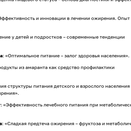
«Эффективность и инновации в лечении ожирения. Опыт
ение у детей и подростков – современные тенденции
а
: «Оптимальное питание – залог здоровья населения».
родукты из амаранта как средство профилактики
ния структуры питания детского и взрослого населения
ирения».
т
: «Эффективность лечебного питания при метаболиче
в
: «Сладкая предтеча ожирения – фруктоза и метаболи