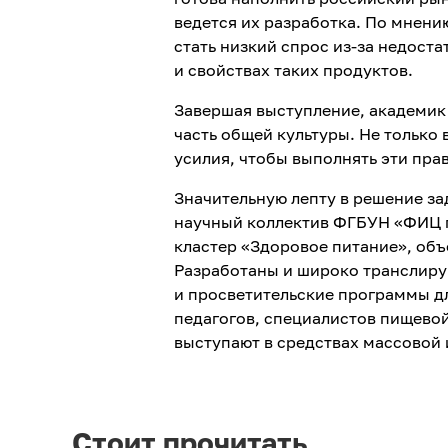
ведется их разработка. По мнени
стать низкий спрос из-за недост
и свойствах таких продуктов.
Завершая выступление, академик 
часть общей культуры. Не только
усилия, чтобы выполнять эти прав
Значительную лепту в решение з
научный коллектив ФГБУН «ФИЦ п
кластер «Здоровое питание», об
Разработаны и широко транслир
и просветительские программы дл
педагогов, специалистов пищевой
выступают в средствах массовой
Стоит прочитать