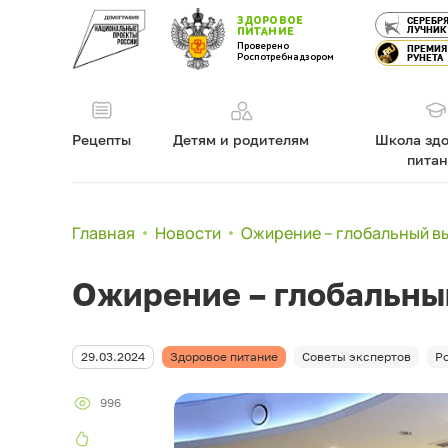
ЗДОРОВОЕ
СЕРЕБР
ЛУЧНИК
ПИТАНИЕ
Проверено
ПРЕМИЯ
Роспотребнадзором
РУНЕТА
Рецепты
Детям и родителям
Школа здо
пита
Главная
Новости
Ожирение – глобальный вы
Ожирение – глобальны
29.03.2024
Здоровое питание
Советы экспертов
Р
996