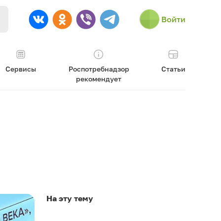
Войти
Сервисы
Роспотребнадзор
Статьи
рекомендует
На эту тему