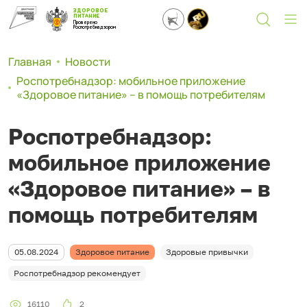
ЗДОРОВОЕ
ПИТАНИЕ
Проверено
Роспотребнадзором
Главная
Новости
Роспотребнадзор: мобильное приложение
«Здоровое питание» – в помощь потребителям
Роспотребнадзор:
мобильное приложение
«Здоровое питание» – в
помощь потребителям
05.08.2024
Здоровое питание
Здоровые привычки
Роспотребнадзор рекомендует
16110
2