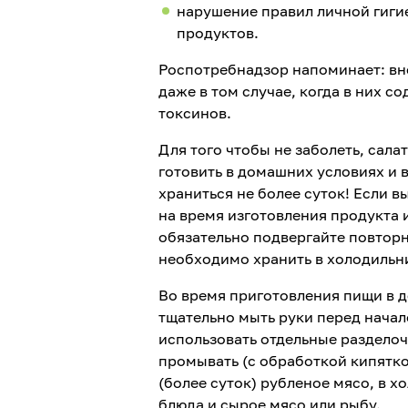
нарушение правил личной гиги
продуктов.
Роспотребнадзор напоминает: вне
даже в том случае, когда в них 
токсинов.
Для того чтобы не заболеть, сала
готовить в домашних условиях и 
храниться не более суток! Если 
на время изготовления продукта 
обязательно подвергайте повтор
необходимо хранить в холодильни
Во время приготовления пищи в 
тщательно мыть руки перед начал
использовать отдельные разделоч
промывать (с обработкой кипятко
(более суток) рубленое мясо, в х
блюда и сырое мясо или рыбу.