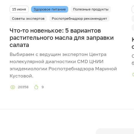
15 июня
Здоровое питание
Полезные продукты
Советы экспертов
Роспотребнадзор рекомендует
Что-то новенькое: 5 вариантов
растительного масла для заправки
салата
Выбираем с ведущим экспертом Центра
молекулярной диагностики CMD ЦНИИ
эпидемиологии Роспотребнадзора Мариной
Кустовой.
20358
9