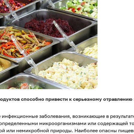
одуктов способно привести к серьезному отравлению 
е инфекционные заболевания, возникающие в результат
 определенными микроорганизмами или содержащей т
ной или немикробной природы. Наиболее опасны пище