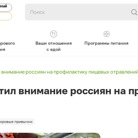
ЯНЫЙ
рового
Ваши отношения
Программы питания
ния
с едой
 внимание россиян на профилактику пищевых отравлени
тил внимание россиян на 
оровые привычки