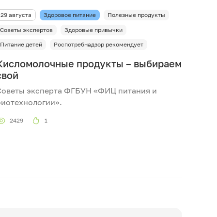
29 августа
Здоровое питание
Полезные продукты
Советы экспертов
Здоровые привычки
Питание детей
Роспотребнадзор рекомендует
Кисломолочные продукты – выбираем
свой
Советы эксперта ФГБУН «ФИЦ питания и
биотехнологии».
2429
1