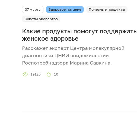
07 марта
Здоровое питание
Полезные продукты
Советы экспертов
Какие продукты помогут поддержать
женское здоровье
Расскажет эксперт Центра молекулярной
диагностики ЦНИИ эпидемиологии
Роспотребнадзора Марина Савкина.
19125
10