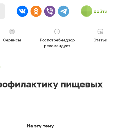
Войти
Сервисы
Роспотребнадзор
Статьи
рекомендует
й
профилактику пищевых
На эту тему