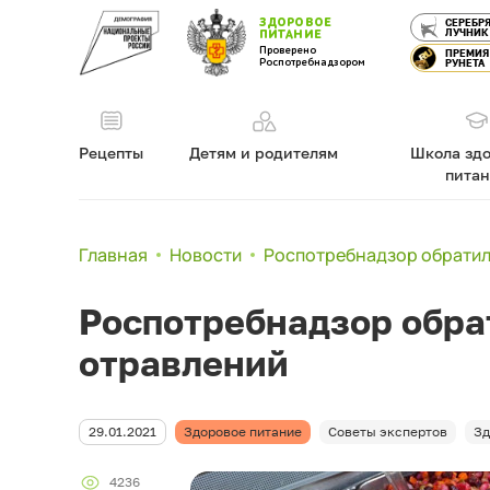
ЗДОРОВОЕ
СЕРЕБР
ЛУЧНИК
ПИТАНИЕ
Проверено
ПРЕМИЯ
Роспотребнадзором
РУНЕТА
Рецепты
Детям и родителям
Школа здо
пита
Главная
Новости
Роспотребнадзор обратил
Роспотребнадзор обра
отравлений
29.01.2021
Здоровое питание
Советы экспертов
Зд
4236