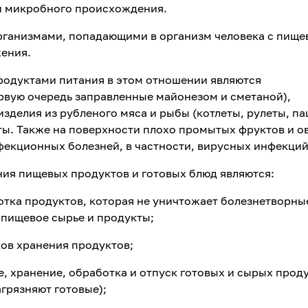
и микробного происхождения.
ганизмами, попадающими в организм человека с пищ
жения.
одуктами питания в этом отношении являются
рвую очередь заправленные майонезом и сметаной),
зделия из рубленого мяса и рыбы (котлеты, рулеты, па
ты. Также на поверхности плохо промытых фруктов и 
фекционных болезней, в частности, вирусных инфекций
ия пищевых продуктов и готовых блюд являются:
отка продуктов, которая не уничтожает болезнетворны
пищевое сырье и продукты;
ов хранения продуктов;
 хранение, обработка и отпуск готовых и сырых проду
грязняют готовые);