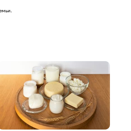
семьи.