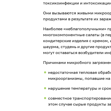
токсикоинфекции и интоксикаци
Они вызываются живыми микроор
продуктами в результате их зара
Наиболее «неблагополучными» пр
многокомпонентные салаты (в пе
кондитерские изделия с кремом, и
шаурма, студень и другие продук
могут оставаться возбудители ин
Причинами микробного загрязнен
недостаточная тепловая обраб
микроорганизмы, попавшие на 
нарушение температуры и срок
совместное транспортирование,
этом случае сырые продукты за