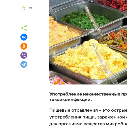
13
Употребление некачественных пр
токсикоинфекции.
Пищевые отравления – это остры
употребления пищи, зараженной
для организма вещества микроб