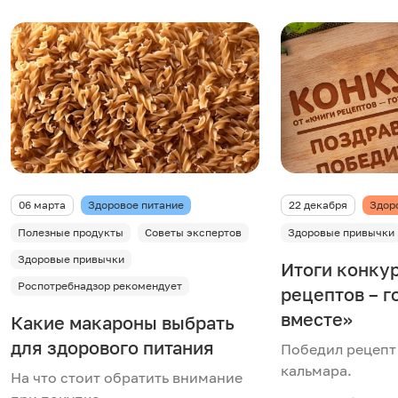
06 марта
Здоровое питание
22 декабря
Здор
Полезные продукты
Советы экспертов
Здоровые привычки
Здоровые привычки
Итоги конкур
Роспотребнадзор рекомендует
рецептов – г
вместе»
Какие макароны выбрать
для здорового питания
Победил рецепт
кальмара.
На что стоит обратить внимание