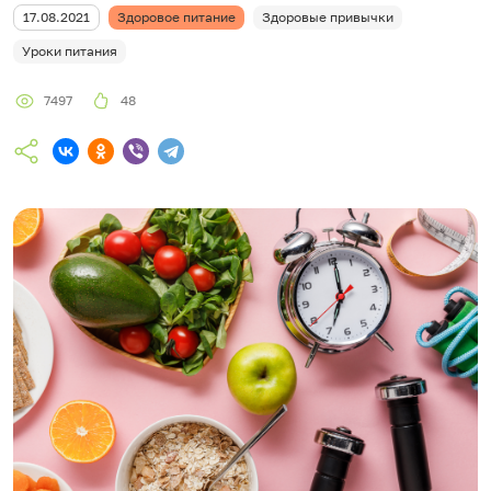
17.08.2021
Здоровое питание
Здоровые привычки
Уроки питания
7497
48