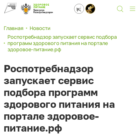
ЗДОРОВОЕ
ПИТАНИЕ
Проверено
Роспотребнадзором
Главная
Новости
Роспотребнадзор запускает сервис подбора
программ здорового питания на портале
здоровое-питание.рф
Роспотребнадзор
запускает сервис
подбора программ
здорового питания на
портале здоровое-
питание.рф