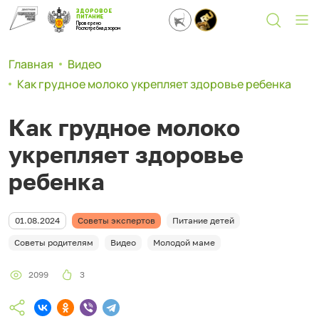
ЗДОРОВОЕ
ПИТАНИЕ
Проверено
Роспотребнадзором
Главная
Видео
Как грудное молоко укрепляет здоровье ребенка
Как грудное молоко
укрепляет здоровье
ребенка
01.08.2024
Советы экспертов
Питание детей
Советы родителям
Видео
Молодой маме
2099
3