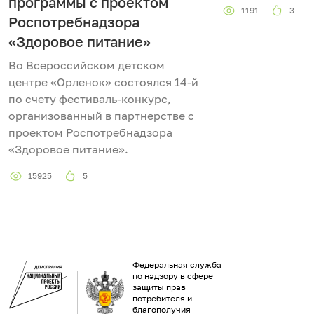
программы c проектом
1191
3
Роспотребнадзора
«Здоровое питание»
Во Всероссийском детском
центре «Орленок» состоялся 14-й
по счету фестиваль-конкурс,
организованный в партнерстве с
проектом Роспотребнадзора
«Здоровое питание».
15925
5
Федеральная служба
по надзору в сфере
защиты прав
потребителя и
благополучия