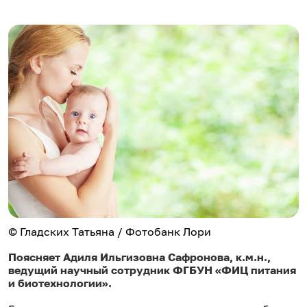
© Гладских Татьяна / Фотобанк Лори
Поясняет Адиля Ильгизовна Сафронова, к.м.н.,
ведущий научный сотрудник ФГБУН «ФИЦ питания
и биотехнологии».