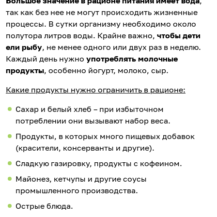
Большое значение в рационе питания имеет вода
,
так как без нее не могут происходить жизненные
процессы. В сутки организму необходимо около
полутора литров воды. Крайне важно,
чтобы дети
ели рыбу
, не менее одного или двух раз в неделю.
Каждый день нужно
употреблять молочные
продукты
, особенно йогурт, молоко, сыр.
Какие продукты нужно ограничить в рационе:
Сахар и белый хлеб – при избыточном
потреблении они вызывают набор веса.
Продукты, в которых много пищевых добавок
(красители, консерванты и другие).
Сладкую газировку, продукты с кофеином.
Майонез, кетчупы и другие соусы
промышленного производства.
Острые блюда.