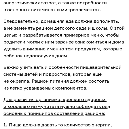
энергетических затрат, а также потребности
в основных витаминах и микроэлементах.
Следовательно, домашняя еда должна дополнять,
а не заменять рацион детского сада и школы. С этой
целью и разрабатывается примерное меню, чтобы
родители могли с ним заранее ознакомиться и дома
уделить внимание именно тем продуктам, которые
ребенок недополучил днем.
Важно учитывать и особенности пищеварительной
системы детей и подростков, которая еще
не окрепла. Рацион питания должен состоять
из легко усваиваемых компонентов.
Для развития организма, крепкого здоровья
и хорошего иммунитета нужно соблюдать ряд
основных принципов составления рациона:
Пища должна давать то количество энергии,