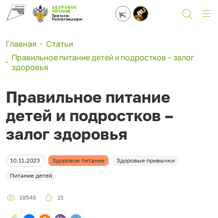
ЗДОРОВОЕ
ПИТАНИЕ
Проверено
Роспотребнадзором
Главная
Статьи
Правильное питание детей и подростков – залог
здоровья
Правильное питание
детей и подростков –
залог здоровья
10.11.2023
Здоровое питание
Здоровые привычки
Питание детей
18548
21