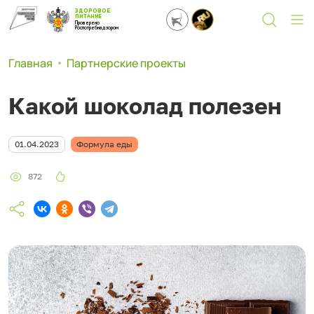
ЗДОРОВОЕ
ПИТАНИЕ
Проверено
Роспотребнадзором
Главная
Партнерские проекты
Какой шоколад полезен
01.04.2023
Формула еды
872