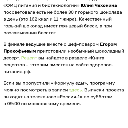
«ФИЦ питания и биотехнологии»
Юлия Чехонина
посоветовала есть не более 30 г горького шоколада
в день (это 162 ккал и 11 г жира). Качественный
горький шоколад имеет глянцевый блеск, а при
разламывании блестит.
В финале ведущие вместе с шеф-поваром
Егором
Прокофьевым
приготовили необычный шоколадный
десерт.
Рецепт
вы найдете в разделе «Книга
рецептов – готовим вместе» на сайте здоровое-
питание.рф.
Если вы пропустили «Формулу еды», программу
можно посмотреть в записи
здесь.
Выпуски проекта
выходят на телеканале «Россия-1» по субботам
в 09:00 по московскому времени.