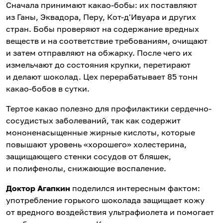
Сначала принимают какао-бобы: их поставляют
из Ганы, Эквадора, Перу, Кот-д'Ивуара и других
стран. Бобы проверяют на содержание вредных
веществ и на соответствие требованиям, очищают
и затем отправляют на обжарку. После чего их
измельчают до состояния крупки, перетирают
и делают шоколад. Цех перерабатывает 85 тонн
какао-бобов в сутки.
Тертое какао полезно для профилактики сердечно-
сосудистых заболеваний, так как содержит
мононенасыщенные жирные кислоты, которые
повышают уровень «хорошего» холестерина,
защищающего стенки сосудов от бляшек,
и полифенолы, снижающие воспаление.
Доктор Агапкин
поделился интересным фактом:
употребление горького шоколада защищает кожу
от вредного воздействия ультрафиолета и помогает