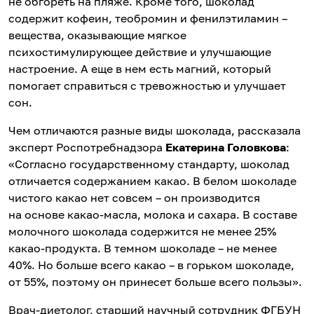
не обгореть на пляже. Кроме того, шоколад
содержит кофеин, теобромин и фенилэтиламин –
вещества, оказывающие мягкое
психостимулирующее действие и улучшающие
настроение. А еще в нем есть магний, который
помогает справиться с тревожностью и улучшает
сон.
Чем отличаются разные виды шоколада, рассказала
эксперт Роспотребнадзора
Екатерина Головкова
:
«Согласно государственному стандарту, шоколад
отличается содержанием какао. В белом шоколаде
чистого какао нет совсем – он производится
на основе какао-масла, молока и сахара. В составе
молочного шоколада содержится не менее 25%
какао-продукта. В темном шоколаде – не менее
40%. Но больше всего какао – в горьком шоколаде,
от 55%, поэтому он принесет больше всего пользы».
Врач-диетолог, старший научный сотрудник ФГБУН