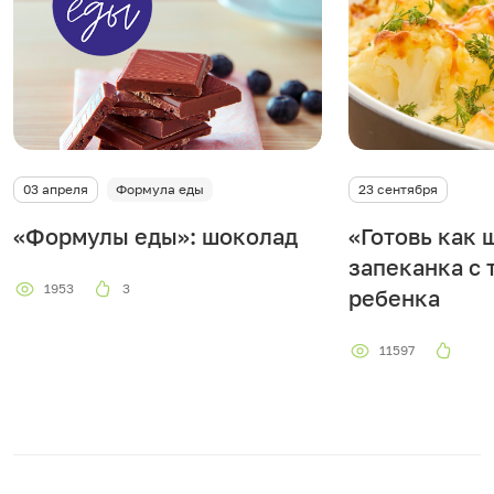
03 апреля
Формула еды
23 сентября
«Формулы еды»: шоколад
«Готовь как 
запеканка с 
1953
3
ребенка
11597